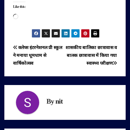
Like this:
Loading…
पोस्ट
क्लेप्स इंटरनेशनल प्री स्कूल
शासकीय बालिका छात्रावास व
ने मनाया धूमधाम से
बालक छात्रावास में किया गया
नेविगेशन
वार्षिकोत्सव
स्वास्थ्य परीक्षण
By
nit