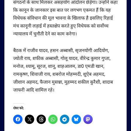
संगठनों के साथ मिलकर असहयोग आंदोलन छेड़ेगा। उन्होंने कहा
कि कानून के जानकार इस बात पर लगभग एकमत हैं कि यह
विधेयक संविधान की मूल भावना के खिलाफ है इसलिए रिहाई
मंच कानूनी लड़ाई में हस्तक्षेप करते हुए विधेयक को सर्वोच्च
न्यायालय में चुनौती देने का काम करेगा।
बैठक में राजीव यादव, हसन अब्बासी, सृजनयोगी आदियोग,
ज्योती राय, शफीक अब्बासी, गोलू यादव, वीरेन्द्र कुमार गुप्ता,
मनोज, श्यामू, सूरज, शानू, शाहआलम, डा0 एमडी खान,
रामकृष्ण, शिवाजी राय, शबरोज मोहम्मदी, शुऐब अहमद,
जीशान अहमद, फैजान मुसन्ना, मुहम्मद शकील कुरैशी, शादाब
जाफरी आदि शामिल रहे।
शेयर करें: