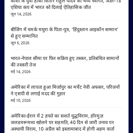
काशी के युवा हॉकी सितारे राहुल यादव का भव्य स्वागत, अंडर-18
एशिया कप में भारत को दिलाई ऐतिहासिक जीत
जून 14, 2026
बीजिंग में चमके मथुरा के पिता-पुत्र, ‘हिंदुस्तान आइकॉन सम्मान’
से हुए सम्मानित
जून 6, 2026
भारत-नेपाल सीमा पर फिर सक्रिय हुए तस्कर, प्रतिबंधित सामानों
की तस्करी तेज
मई 14, 2026
अमेरिका में लापता हुआ मिर्जापुर का मर्चेंट नेवी अफसर, परिजनों
ने एसपी से लगाई मदद की गुहार
मई 10, 2026
अमेरिका-ईरान में 2 हफ्ते का सशर्त युद्धविराम, हॉरमुज़
जलडमरूमध्य खोलने पर सहमति, 40 दिन से जारी तनाव पर
अस्थायी विराम, 10 अप्रैल को इस्लामाबाद में होगी अहम वार्ता