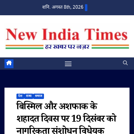
Skip
शनि. अगस्त 8th, 2026
to
content
देश
राज्य
समाज
बिस्मिल और अशफाक के
शहादत दिवस पर 19 दिसंबर को
नागरिकता संशोधन विधेयक