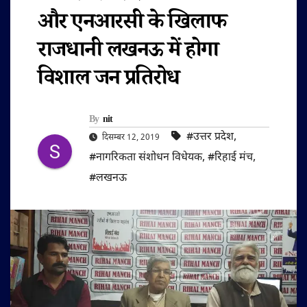
और एनआरसी के खिलाफ
राजधानी लखनऊ में होगा
विशाल जन प्रतिरोध
By
nit
#उत्तर प्रदेश
,
दिसम्बर 12, 2019
#नागरिकता संशोधन विधेयक
,
#रिहाई मंच
,
#लखनऊ