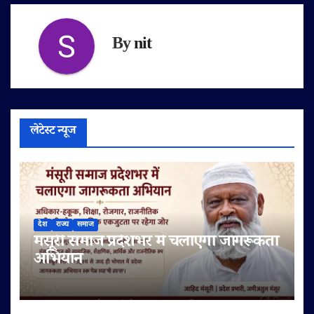
By
nit
लेटेस्ट न्यूज
देश
राज्य
समाज
मंसूरी समाज प्रदेशभर में चलाएगा जागरूकता
अभियान