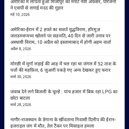
अमेरिका में लापता हुआ मिर्जापुर का मर्चेंट नेवी अफसर, परिजनों
ने एसपी से लगाई मदद की गुहार
मई 10, 2026
अमेरिका-ईरान में 2 हफ्ते का सशर्त युद्धविराम, हॉरमुज़
जलडमरूमध्य खोलने पर सहमति, 40 दिन से जारी तनाव पर
अस्थायी विराम, 10 अप्रैल को इस्लामाबाद में होगी अहम वार्ता
अप्रैल 8, 2026
मोरछी में मुर्गा लड़ाई की आड़ में चल रहा था जंगल में 52 ताश के
पत्तों की महफ़िल, 6 जुआरी पकड़े गए अन्य देखकर हुए फरार
मार्च 30, 2026
जवाब देने लगे बिजली के चूल्हे : पांच हजार में बिक रहा LPG का
छोटा बाटला
मार्च 28, 2026
नागौर-राजस्थान के डेगाना के खींवताना निवासी दिलीप की ईरान-
इजराइल जंग में मौत, तेल टैंकर पर मिसाइल हमला