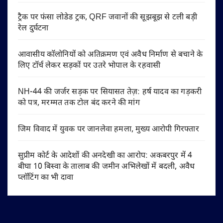
ट्रैक पर फंसा लोडेड ट्रक, QRF जवानों की सूझबूझ से टली बड़ी
रेल दुर्घटना
आवासीय कॉलोनियों को अतिक्रमण एवं अवैध निर्माण से बचाने के
लिए टॉर्च लेकर सड़कों पर उतरे भोपाल के रहवासी
NH-44 की जर्जर सड़क पर सियासत तेज़: हर्ष यादव का गड़करी
को पत्र, मरम्मत तक टोल बंद करने की मांग
जिम विवाद में युवक पर जानलेवा हमला, मुख्य आरोपी गिरफ्तार
सुप्रीम कोर्ट के आदेशों की अनदेखी का आरोप: अकबरपुर में 4
बीघा 10 बिस्वा के तालाब की जमीन अभिलेखों में बदली, अवैध
प्लॉटिंग का भी दावा