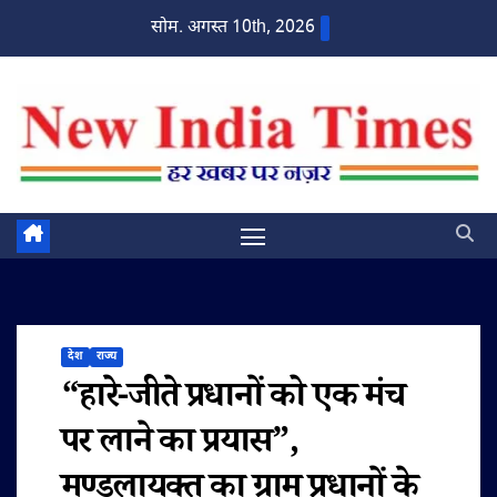
Skip
सोम. अगस्त 10th, 2026
to
content
देश
राज्य
“हारे-जीते प्रधानों को एक मंच
पर लाने का प्रयास”,
मण्डलायुक्त का ग्राम प्रधानों के