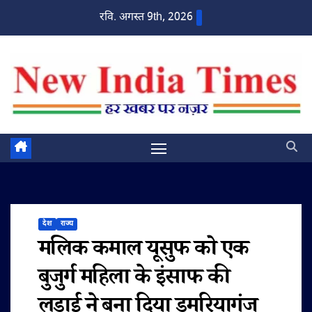
Skip
रवि. अगस्त 9th, 2026
to
content
देश
राज्य
मलिक कमाल यूसुफ को एक
बुजुर्ग महिला के इंसाफ की
लड़ाई ने बना दिया डुमरियागंज