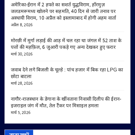
अमेरिका-ईरान में 2 हफ्ते का सशर्त युद्धविराम, हॉरमुज़
जलडमरूमध्य खोलने पर सहमति, 40 दिन से जारी तनाव पर
अस्थायी विराम, 10 अप्रैल को इस्लामाबाद में होगी अहम वार्ता
अप्रैल 8, 2026
मोरछी में मुर्गा लड़ाई की आड़ में चल रहा था जंगल में 52 ताश के
पत्तों की महफ़िल, 6 जुआरी पकड़े गए अन्य देखकर हुए फरार
मार्च 30, 2026
जवाब देने लगे बिजली के चूल्हे : पांच हजार में बिक रहा LPG का
छोटा बाटला
मार्च 28, 2026
नागौर-राजस्थान के डेगाना के खींवताना निवासी दिलीप की ईरान-
इजराइल जंग में मौत, तेल टैंकर पर मिसाइल हमला
मार्च 5, 2026