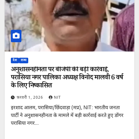
देश
राज्य
अनुशासनहीनता पर बीजेपी की बड़ी कार्रवाई,
परासिया नगर पालिका अध्यक्ष विनोद मालवी 6 वर्ष
के लिए निष्कासित
फ़रवरी 1, 2026
NIT
इरशाद आलम, परासिया/छिंदवाड़ा (मप्र), NIT: भारतीय जनता
पार्टी ने अनुशासनहीनता के मामले में बड़ी कार्रवाई करते हुए डोंगर
परासिया नगर…