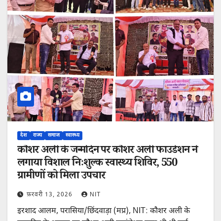
देश
राज्य
समाज
स्वास्थ्य
कौशर अली के जन्मदिन पर कौशर अली फाउंडेशन ने
लगाया विशाल निःशुल्क स्वास्थ्य शिविर, 550
ग्रामीणों को मिला उपचार
फ़रवरी 13, 2026
NIT
इरशाद आलम, परासिया/छिंदवाड़ा (मप्र), NIT: कौशर अली के