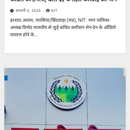
कांग्रेस का हमला, धारा 41 के तहत कार्रवाई की मांग
जनवरी 4, 2026
NIT
इरशाद आलम, परासिया/छिंदवाड़ा (मप्र), NIT: नगर पालिका
अध्यक्ष विनोद मालवीय से जुड़े कथित कमीशन लेन-देन के ऑडियो
वायरल होने के…