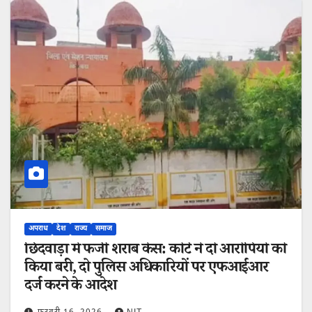
अपराध
देश
राज्य
समाज
छिंदवाड़ा में फर्जी शराब केस: कोर्ट ने दो आरोपियों को
किया बरी, दो पुलिस अधिकारियों पर एफआईआर
दर्ज करने के आदेश