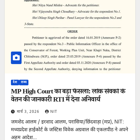
देश
राज्य
MP High Court का बड़ा फैसला: लोक सेवकों के
वेतन की जानकारी RTI में देना अनिवार्य
मार्च 3, 2026
NIT
जमशेद आलम / इरशाद आलम, परासिया/छिंदवाड़ा (मप्र), NIT:
मध्यप्रदेश हाईकोर्ट के जस्टिस विवेक अग्रवाल की एकलपीठ ने अपने
अहम आदेश…