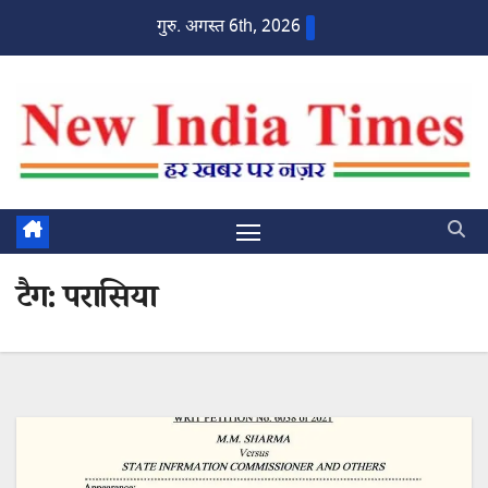
Skip
गुरु. अगस्त 6th, 2026
to
content
टैग:
परासिया