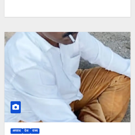
अपराध
देश
राज्य