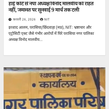
हाई कोर्ट से नपा अध्यक्ष विनोद मालवीय को राहत
नहीं, जमानत पर सुनवाई 9 मार्च तक टली
फ़रवरी 26, 2026
NIT
इरशाद आलम, परासिया/छिंदवाड़ा (मप्र), NIT: भ्रष्टाचार और
एट्रोसिटी एक्ट जैसे गंभीर आरोपों में घिरे परासिया नगर पालिका
अध्यक्ष विनोद मालवीय…