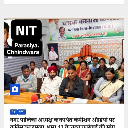
देश
राज्य
नगर पालिका अध्यक्ष के कथित कमीशन ऑडियो पर