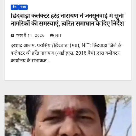
देश
राज्य
छिंदवाड़ा कलेक्टर हरेंद्र नारायण ने जनसुनवाई में सुनीं
नागरिकों की समस्याएं, त्वरित समाधान के दिए निर्देश
फ़रवरी 11, 2026
NIT
इरशाद आलम, परासिया/छिंदवाड़ा (मप्र), NIT: छिंदवाड़ा जिले के
कलेक्टर श्री हरेंद्र नारायण (आईएएस, 2016 बैच) द्वारा कलेक्टर
कार्यालय के सभाकक्ष…