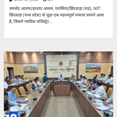
फ़रवरी 16, 2026
NIT
जमशेद आलम/इरशाद आलम, परासिया/छिंदवाड़ा (मप्र), NIT:
छिंदवाड़ा (मध्य प्रदेश) से जुड़ा एक महत्वपूर्ण मामला सामने आया
है, जिसमें न्यायिक मजिस्ट्रेट…