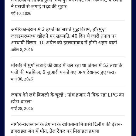
अमेरिका में लापता हुआ मिर्जापुर का मर्चेंट नेवी अफसर, परिजनों
ने एसपी से लगाई मदद की गुहार
मई 10, 2026
अमेरिका-ईरान में 2 हफ्ते का सशर्त युद्धविराम, हॉरमुज़
जलडमरूमध्य खोलने पर सहमति, 40 दिन से जारी तनाव पर
अस्थायी विराम, 10 अप्रैल को इस्लामाबाद में होगी अहम वार्ता
अप्रैल 8, 2026
मोरछी में मुर्गा लड़ाई की आड़ में चल रहा था जंगल में 52 ताश के
पत्तों की महफ़िल, 6 जुआरी पकड़े गए अन्य देखकर हुए फरार
मार्च 30, 2026
जवाब देने लगे बिजली के चूल्हे : पांच हजार में बिक रहा LPG का
छोटा बाटला
मार्च 28, 2026
नागौर-राजस्थान के डेगाना के खींवताना निवासी दिलीप की ईरान-
इजराइल जंग में मौत, तेल टैंकर पर मिसाइल हमला