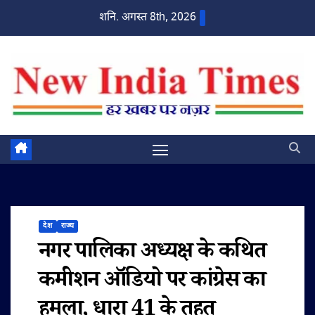
Skip
शनि. अगस्त 8th, 2026
to
content
देश
राज्य
नगर पालिका अध्यक्ष के कथित
कमीशन ऑडियो पर कांग्रेस का
हमला, धारा 41 के तहत