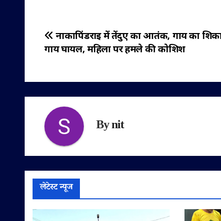
पोस्ट
नाकापिंडराइ में तेंदुए का आतंक, गाय का शिका
गाय घायल, महिला पर हमले की कोशिश
नेविगेशन
By
nit
लेटेस्ट न्यूज