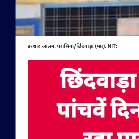
इरशाद आलम, परासिया/छिंदवाड़ा (मप्र), NIT: