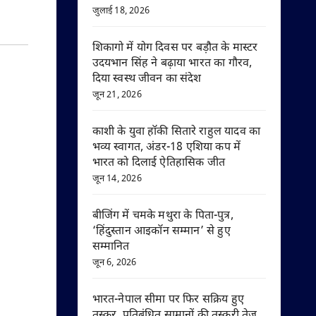
जुलाई 18, 2026
शिकागो में योग दिवस पर बड़ौत के मास्टर
उदयभान सिंह ने बढ़ाया भारत का गौरव,
दिया स्वस्थ जीवन का संदेश
जून 21, 2026
काशी के युवा हॉकी सितारे राहुल यादव का
भव्य स्वागत, अंडर-18 एशिया कप में
भारत को दिलाई ऐतिहासिक जीत
जून 14, 2026
बीजिंग में चमके मथुरा के पिता-पुत्र,
‘हिंदुस्तान आइकॉन सम्मान’ से हुए
सम्मानित
जून 6, 2026
भारत-नेपाल सीमा पर फिर सक्रिय हुए
तस्कर, प्रतिबंधित सामानों की तस्करी तेज