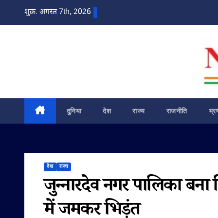
Skip
शुक्र. अगस्त 7th, 2026
to
content
दुनिया
देश
राज्य
राजनीति
भ्र
देश
राज्य
जुन्नारदेव नगर पालिका बना स
में जमकर भिड़ंत