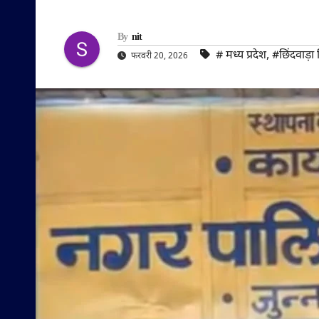
By
nit
#‌ मध्य प्रदेश
,
#छिंदवाड़ा
फरवरी 20, 2026