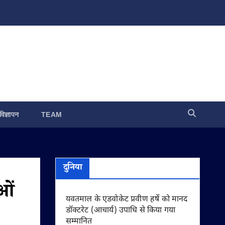
विज्ञापन
TEAM
दुनिया
ाओं
यवतमाल के एडवोकेट प्रवीण हर्षे को मानद
डॉक्टरेट (आचार्य) उपाधि से किया गया
सम्मानित