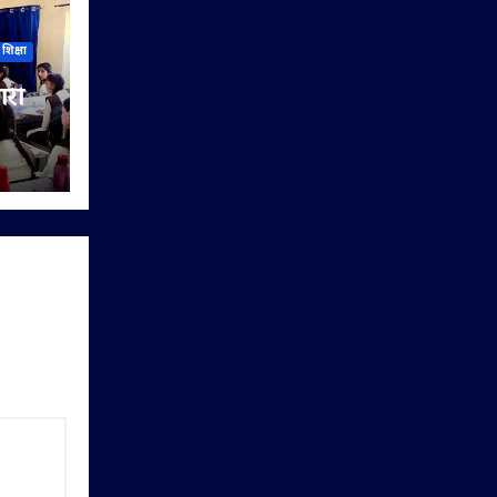
शिक्षा
ारी
िया
यों को