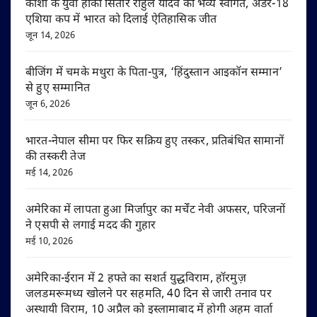
काशी के युवा हॉकी सितारे राहुल यादव का भव्य स्वागत, अंडर-18
एशिया कप में भारत को दिलाई ऐतिहासिक जीत
जून 14, 2026
बीजिंग में चमके मथुरा के पिता-पुत्र, ‘हिंदुस्तान आइकॉन सम्मान’
से हुए सम्मानित
जून 6, 2026
भारत-नेपाल सीमा पर फिर सक्रिय हुए तस्कर, प्रतिबंधित सामानों
की तस्करी तेज
मई 14, 2026
अमेरिका में लापता हुआ मिर्जापुर का मर्चेंट नेवी अफसर, परिजनों
ने एसपी से लगाई मदद की गुहार
मई 10, 2026
अमेरिका-ईरान में 2 हफ्ते का सशर्त युद्धविराम, हॉरमुज़
जलडमरूमध्य खोलने पर सहमति, 40 दिन से जारी तनाव पर
अस्थायी विराम, 10 अप्रैल को इस्लामाबाद में होगी अहम वार्ता