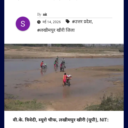
By
nit
#उत्तर प्रदेश
,
मई 14, 2026
#लखीमपुर खीरी जिला
वी.के. त्रिवेदी, ब्यूरो चीफ, लखीमपुर खीरी (यूपी), NIT: