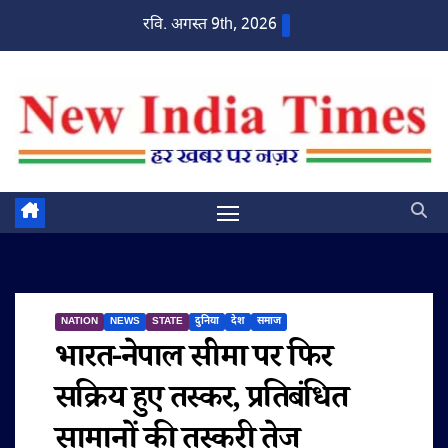
Skip
रवि. अगस्त 9th, 2026
to
content
NATION
NEWS
STATE
दुनिया
देश
समाज
भारत-नेपाल सीमा पर फिर
सक्रिय हुए तस्कर, प्रतिबंधित
सामानों की तस्करी तेज