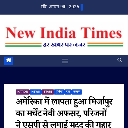
Skip
रवि. अगस्त 9th, 2026
to
content
NATION
NEWS
STATE
दुनिया
देश
समाज
अमेरिका में लापता हुआ मिर्जापुर
का मर्चेंट नेवी अफसर, परिजनों
ने एसपी से लगाई मदद की गुहार