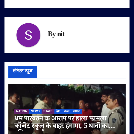
By
nit
लेटेस्ट न्यूज
NATION
NEWS
STATE
देश
राज्य
समाज
धर्म परिवर्तन के आरोप पर होली फैमिली
कॉन्वेंट स्कूल के बाहर हंगामा, 5 थानों का