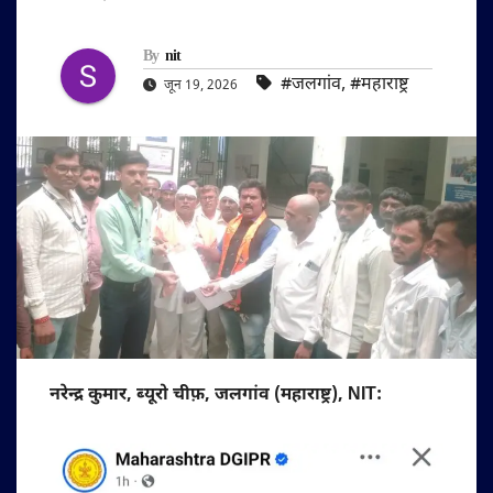
By
nit
#जलगांव
,
#महाराष्ट्र
जून 19, 2026
नरेन्द्र कुमार, ब्यूरो चीफ़, जलगांव (महाराष्ट्र), NIT: