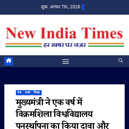
Skip
शुक्र. अगस्त 7th, 2026
to
content
देश
राज्य
शिक्षा
मुख्यमंत्री ने एक वर्ष में
विक्रमशिला विश्वविद्यालय
पुनर्स्थापना का किया दावा और