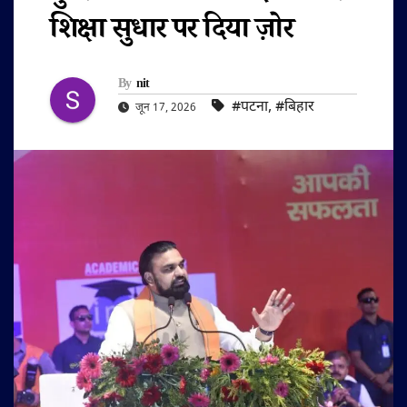
शिक्षा सुधार पर दिया ज़ोर
By
nit
#पटना
,
#बिहार
जून 17, 2026