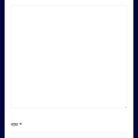
नाम
*