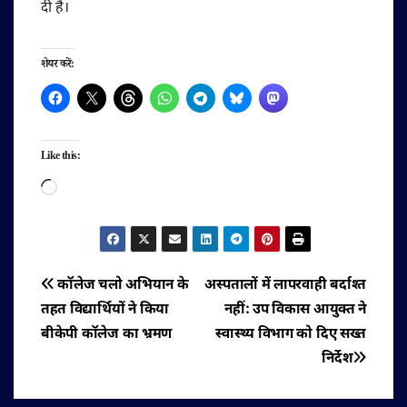
दी है।
शेयर करें:
Like this:
Loading…
पोस्ट
कॉलेज चलो अभियान के
अस्पतालों में लापरवाही बर्दाश्त
तहत विद्यार्थियों ने किया
नहीं: उप विकास आयुक्त ने
नेविगेशन
बीकेपी कॉलेज का भ्रमण
स्वास्थ्य विभाग को दिए सख्त
निर्देश