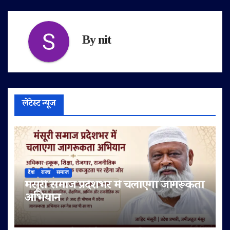
By
nit
लेटेस्ट न्यूज
देश
राज्य
समाज
मंसूरी समाज प्रदेशभर में चलाएगा जागरूकता
अभियान