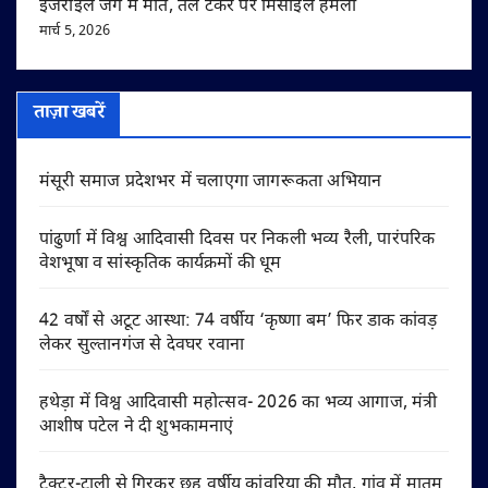
इजराइल जंग में मौत, तेल टैंकर पर मिसाइल हमला
मार्च 5, 2026
ताज़ा खबरें
मंसूरी समाज प्रदेशभर में चलाएगा जागरूकता अभियान
पांढुर्णा में विश्व आदिवासी दिवस पर निकली भव्य रैली, पारंपरिक
वेशभूषा व सांस्कृतिक कार्यक्रमों की धूम
42 वर्षों से अटूट आस्था: 74 वर्षीय ‘कृष्णा बम’ फिर डाक कांवड़
लेकर सुल्तानगंज से देवघर रवाना
हथेड़ा में विश्व आदिवासी महोत्सव- 2026 का भव्य आगाज, मंत्री
आशीष पटेल ने दी शुभकामनाएं
ट्रैक्टर-ट्राली से गिरकर छह वर्षीय कांवरिया की मौत, गांव में मातम