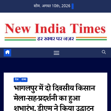
Skip
सोम. अगस्त 10th, 2026
to
content
देश
राज्य
भागलपुर में दो दिवसीय किसान
मेला-सह-प्रदर्शनी का हुआ
शुभारंभ, डीएम ने किया उद्घाटन