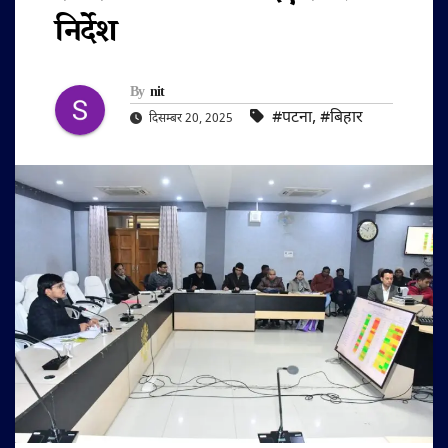
निर्देश
By
nit
#पटना
,
#बिहार
दिसम्बर 20, 2025