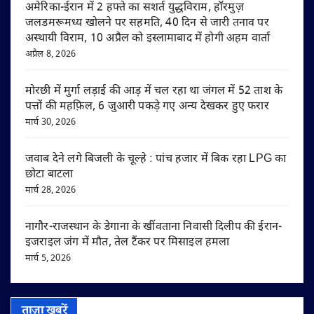
अमेरिका-ईरान में 2 हफ्ते का सशर्त युद्धविराम, हॉरमुज़
जलडमरूमध्य खोलने पर सहमति, 40 दिन से जारी तनाव पर
अस्थायी विराम, 10 अप्रैल को इस्लामाबाद में होगी अहम वार्ता
अप्रैल 8, 2026
मोरछी में मुर्गा लड़ाई की आड़ में चल रहा था जंगल में 52 ताश के
पत्तों की महफ़िल, 6 जुआरी पकड़े गए अन्य देखकर हुए फरार
मार्च 30, 2026
जवाब देने लगे बिजली के चूल्हे : पांच हजार में बिक रहा LPG का
छोटा बाटला
मार्च 28, 2026
नागौर-राजस्थान के डेगाना के खींवताना निवासी दिलीप की ईरान-
इजराइल जंग में मौत, तेल टैंकर पर मिसाइल हमला
मार्च 5, 2026
ताज़ा खबरें