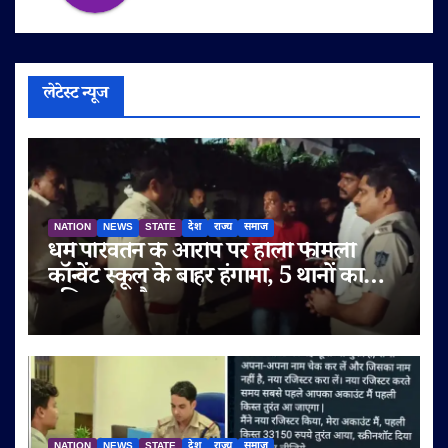
लेटेस्ट न्यूज
NATION
NEWS
STATE
देश
राज्य
समाज
धर्म परिवर्तन के आरोप पर होली फैमिली
कॉन्वेंट स्कूल के बाहर हंगामा, 5 थानों का
पुलिस बल तैनात
NATION
NEWS
STATE
देश
राज्य
समाज