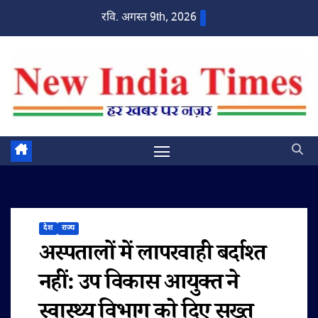
Skip
रवि. अगस्त 9th, 2026
to
content
देश
राज्य
अस्पतालों में लापरवाही बर्दाश्त
नहीं: उप विकास आयुक्त ने
स्वास्थ्य विभाग को दिए सख्त