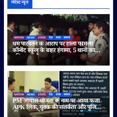
लेटेस्ट न्यूज
NATION
NEWS
STATE
देश
राज्य
समाज
धर्म परिवर्तन के आरोप पर होली फैमिली
कॉन्वेंट स्कूल के बाहर हंगामा, 5 थानों का
पुलिस बल तैनात
NATION
NEWS
STATE
देश
राज्य
समाज
PM आवास योजना के नाम पर आया फर्जी
APK लिंक, युवक की सतर्कता और पुलिस
की तत्परता से टला बड़ा साइबर फ्रॉड