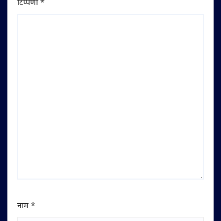
टिप्पणी
*
नाम
*