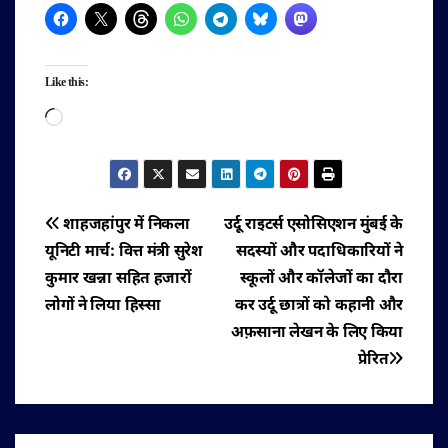
Like this:
Loading…
पोस्ट
शाहजहांपुर में निकला
उर्दू राइटर्स एसोसिएशन मुंबई के
यूनिटी मार्च: वित्त मंत्री सुरेश
सदस्यों और पदाधिकारियों ने
नेविगेशन
कुमार खन्ना सहित हजारों
स्कूलों और कॉलेजों का दौरा
लोगों ने लिया हिस्सा
कर उर्दू छात्रों को कहानी और
अफ़साना लेखन के लिए किया
प्रेरित