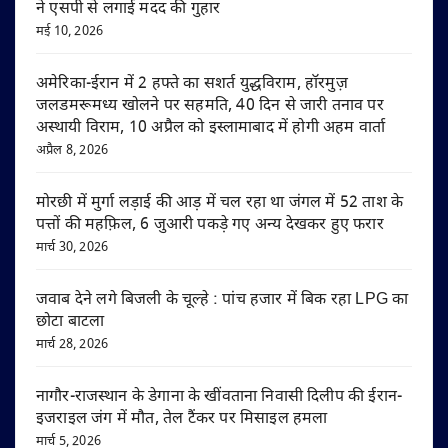
ने एसपी से लगाई मदद की गुहार
मई 10, 2026
अमेरिका-ईरान में 2 हफ्ते का सशर्त युद्धविराम, हॉरमुज़
जलडमरूमध्य खोलने पर सहमति, 40 दिन से जारी तनाव पर
अस्थायी विराम, 10 अप्रैल को इस्लामाबाद में होगी अहम वार्ता
अप्रैल 8, 2026
मोरछी में मुर्गा लड़ाई की आड़ में चल रहा था जंगल में 52 ताश के
पत्तों की महफ़िल, 6 जुआरी पकड़े गए अन्य देखकर हुए फरार
मार्च 30, 2026
जवाब देने लगे बिजली के चूल्हे : पांच हजार में बिक रहा LPG का
छोटा बाटला
मार्च 28, 2026
नागौर-राजस्थान के डेगाना के खींवताना निवासी दिलीप की ईरान-
इजराइल जंग में मौत, तेल टैंकर पर मिसाइल हमला
मार्च 5, 2026