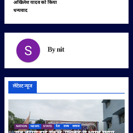
अखिलेश यादव को किया
धन्यवाद
By
nit
लेटेस्ट न्यूज
NATION
NEWS
STATE
देश
राज्य
समाज