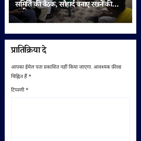
समिति की बैठक, सौहार्द बनाए रखने की
अपील
प्रातिक्रिया दे
आपका ईमेल पता प्रकाशित नहीं किया जाएगा.
आवश्यक फ़ील्ड
चिह्नित हैं
*
टिप्पणी
*