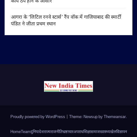
कार्य ठप होने के आसार
आगरा के ‘लिटिल रनवे स्टार्स’ रैंप वॉक में गाजियाबाद की स्मार्टी
पंडित ने जीता प्रथम स्थान
Proudly powered by WordPress
|
Theme: Newsup by
Themeansar
.
Home
Team
दुनिया
देश
राज्य
राजनीति
भ्रष्टाचार
अपराध
शिक्षा
समाज
स्वास्थ्य
खेल
विज्ञापन