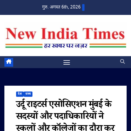
Skip
गुरु. अगस्त 6th, 2026
to
content
देश
राज्य
उर्दू राइटर्स एसोसिएशन मुंबई के
सदस्यों और पदाधिकारियों ने
स्कूलों और कॉलेजों का दौरा कर