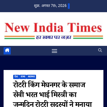
Skip
शुक्र. अगस्त 7th, 2026
to
content
देश
राज्य
स्वास्थ्य
रोटरी किंग मेघनगर के समाज
सेवी भरत भाई मिस्त्री का
जन्मदिन रोटरी सदस्यों ने मनाया