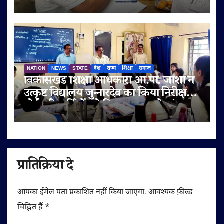
NATION
NEWS
STATE
देश
राज्य
शिक्षा
समाज
विकासखंड शिक्षा अधिकारी ओ.पी. जोशी ने
उत्कृष्ट विद्यालय जुन्नारदेव का किया निरीक्षण,
बोर्ड परीक्षार्थियों को दिए सफलता के मंत्र
प्रातिक्रिया दे
आपका ईमेल पता प्रकाशित नहीं किया जाएगा.
आवश्यक फ़ील्ड
चिह्नित हैं
*