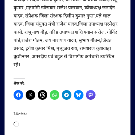
अध्यक्ष भरोहिया विजय कुमार, कैम्पियरगंज ब्लॉक अध्यक्ष पिंटू
कुमार ,महामंत्री खोराबार राजेश पासवान, कोषाध्यक्ष जनार्दन
यादव, संप्रेक्षक जिला संरक्षक दिलीप कुमार गुप्ता,पन्ने लाल
यादव, जिला संयुक्त मंत्री राजेश यादव,जिला उपाध्यक्ष परमेश्वर
पासी, शंभू नाथ गौड़, वरिष्ठ उपाध्यक्ष शशि श्याम सरोज, गोविंद
पांडे,राजेश गौतम, जय नारायण यादव, सुभाष गौतम,जिउत
प्रसाद, दुर्गेश कुमार मिश्र, मृत्युंजय राय, रामशरण कुशवाहा
कुशीनगर ,अमरदीप एवं बहुत से विभागीय कर्मचारी उपस्थित
रहे।
शेयर करें:
Like this:
Loading…