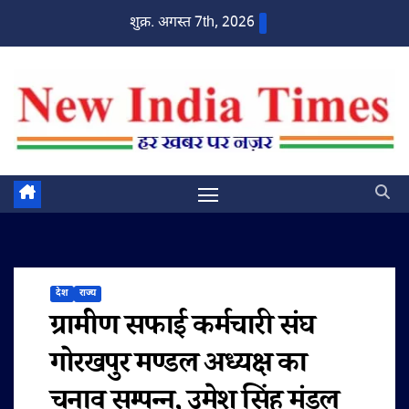
Skip
शुक्र. अगस्त 7th, 2026
to
content
देश
राज्य
ग्रामीण सफाई कर्मचारी संघ
गोरखपुर मण्डल अध्यक्ष का
चुनाव सम्पन्न, उमेश सिंह मंडल