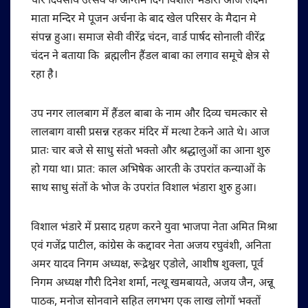
चार दिवसीय उत्सव के अन्तिम दिन विशाल भंडारा आज लक्ष्मी
माता मन्दिर मे पूजन अर्चना के बाद खेल परिसर के मैदान मे
संपन्न हुआ। समाज सेवी वीरेंद्र चंदन, वार्ड पार्षद सोनाली वीरेंद्र
चंदन ने बताया कि ब्रह्मलीन हैंडल बाबा का लगाव समूचे क्षेत्र से
रहा है।
उप नगर लालबाग में हैंडल बाबा के नाम और दिव्य चमत्कार से
लालबाग वासी प्रसन्न रहकर मंदिर में मत्था टेकने आते थे। आज
प्रातः चार बजे से साधु संतो भक्तो और श्रद्धालुओं का आना शुरु
हो गया था। प्रात: काल अभिषेक आरती के उपरांत कन्याओं के
साथ साधु संतों के भोज के उपरांत विशाल भंडारा शुरु हुआ।
विशाल भंडारे में प्रसाद ग्रहण करने युवा भाजपा नेता अमित मिश्रा
एवं गजेंद्र पाटील, कांग्रेस के कद्दावर नेता अजय रघुवंशी, अनिता
अमर यादव निगम अध्यक्ष, रूद्रेश्वर एडोले, आशीष शुक्ला, पूर्व
निगम अध्यक्ष गौरी दिनेश शर्मा, नत्थू खमबायते, अजय जैन, अन्नू
पाठक, मनोज सोनवाने सहित लगभग एक लाख लोगों भक्तों