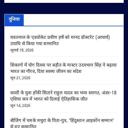
दुनिया
यवतमाल के एडवोकेट प्रवीण हर्षे को मानद डॉक्टरेट (आचार्य)
उपाधि से किया गया सम्मानित
जुलाई 18, 2026
शिकागो में योग दिवस पर बड़ौत के मास्टर उदयभान सिंह ने बढ़ाया
भारत का गौरव, दिया स्वस्थ जीवन का संदेश
जून 21, 2026
काशी के युवा हॉकी सितारे राहुल यादव का भव्य स्वागत, अंडर-18
एशिया कप में भारत को दिलाई ऐतिहासिक जीत
जून 14, 2026
बीजिंग में चमके मथुरा के पिता-पुत्र, ‘हिंदुस्तान आइकॉन सम्मान’
से हुए सम्मानित