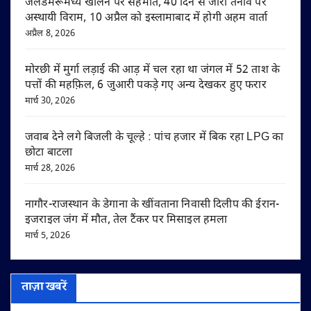
जलडमरूमध्य खोलने पर सहमति, 40 दिन से जारी तनाव पर
अस्थायी विराम, 10 अप्रैल को इस्लामाबाद में होगी अहम वार्ता
अप्रैल 8, 2026
मोरछी में मुर्गा लड़ाई की आड़ में चल रहा था जंगल में 52 ताश के
पत्तों की महफ़िल, 6 जुआरी पकड़े गए अन्य देखकर हुए फरार
मार्च 30, 2026
जवाब देने लगे बिजली के चूल्हे : पांच हजार में बिक रहा LPG का
छोटा बाटला
मार्च 28, 2026
नागौर-राजस्थान के डेगाना के खींवताना निवासी दिलीप की ईरान-
इजराइल जंग में मौत, तेल टैंकर पर मिसाइल हमला
मार्च 5, 2026
ताज़ा खबरें