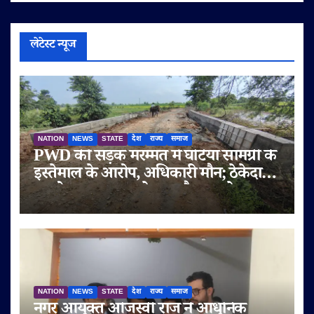
लेटेस्ट न्यूज
NATION
NEWS
STATE
देश
राज्य
समाज
PWD की सड़क मरम्मत में घटिया सामग्री के
इस्तेमाल के आरोप, अधिकारी मौन; ठेकेदार
पर दोबारा गुणवत्ता से समझौता करने का
आरोप
NATION
NEWS
STATE
देश
राज्य
समाज
नगर आयुक्त ओजस्वी राज ने आधुनिक