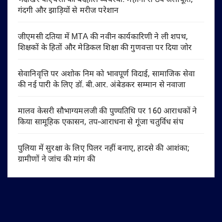
भदोखर पीएचसी की बदहाल व्यवस्था: महीनों से ठप जलापूर्ति,
गंदगी और झाड़ियों से मरीज परेशान
जीएमसी दतिया में MTA की नवीन कार्यकारिणी ने ली शपथ,
शिक्षकों के हितों और मेडिकल शिक्षा की गुणवत्ता पर दिया जोर
सेवानिवृत्ति पर अशोक निम को भावपूर्ण विदाई, सामाजिक सेवा
की नई पारी के लिए डॉ. बी.आर. अंबेडकर सम्मान से नवाजा
मालव केसरी सौभाग्यमलजी की पुण्यतिथि पर 160 आराधकों ने
किया सामूहिक एकासन, तप-आराधना से गूंजा चतुर्विध संघ
पुलिया में सुरक्षा के लिए पिलर नहीं बनाए, हादसे की आशंका;
ग्रामीणों ने जांच की मांग की