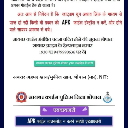
अबरार अहमद खान/मुकीज खान, भोपाल (मप्र), NIT: