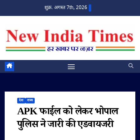
Skip
शुक्र. अगस्त 7th, 2026
to
content
देश
राज्य
APK फाईल को लेकर भोपाल
पुलिस ने जारी की एडवायजरी