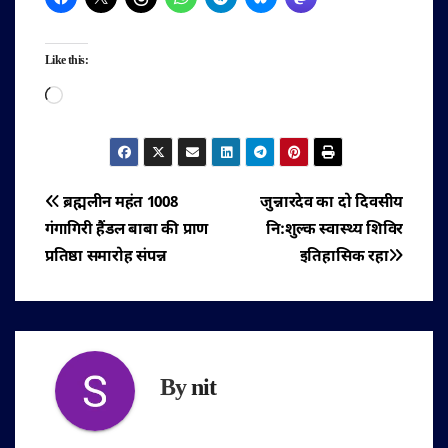
Like this:
Loading…
पोस्ट
ब्रह्मलीन महंत 1008
जुन्नारदेव का दो दिवसीय
गंगागिरी हैंडल बाबा की प्राण
नि:शुल्क स्वास्थ्य शिविर
नेविगेशन
प्रतिष्ठा समारोह संपन्न
इतिहासिक रहा
By
nit