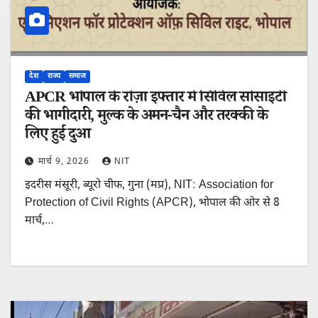
देश
राज्य
समाज
APCR भोपाल के रोज़ा इफ्तार में सिविल सोसाइटी
की भागीदारी, मुल्क के अमन-चैन और तरक्की के
लिए हुई दुआ
मार्च 9, 2026
NIT
इदरीस मंसूरी, ब्यूरो चीफ, गुना (मप्र), NIT: Association for
Protection of Civil Rights (APCR), भोपाल की ओर से 8
मार्च,…