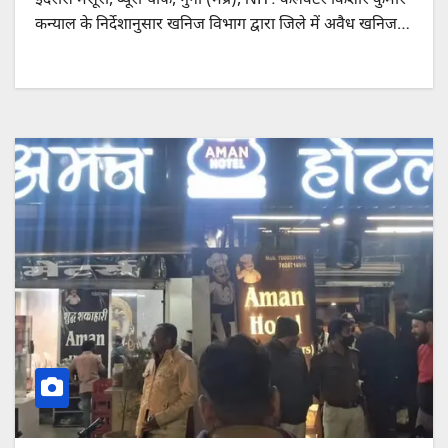
इदरीस मंसूरी, ब्यूरो चीफ, गुना (मप्र), NIT: कलेक्टर किशोर कुमार
कन्याल के निर्देशानुसार खनिज विभाग द्वारा जिले में अवैध खनिज…