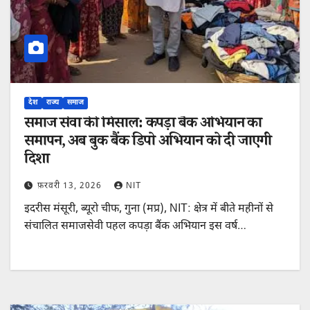
देश
राज्य
समाज
समाज सेवा की मिसाल: कपड़ा बैंक अभियान का
समापन, अब बुक बैंक डिपो अभियान को दी जाएगी
दिशा
फ़रवरी 13, 2026
NIT
इदरीस मंसूरी, ब्यूरो चीफ, गुना (मप्र), NIT: क्षेत्र में बीते महीनों से
संचालित समाजसेवी पहल कपड़ा बैंक अभियान इस वर्ष…