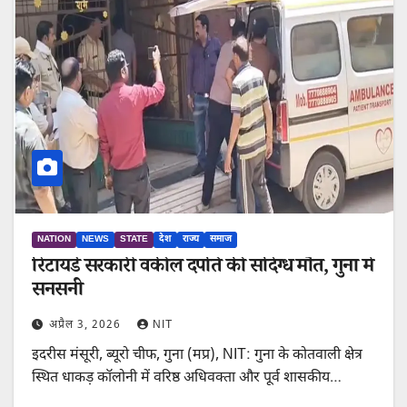
NATION
NEWS
STATE
देश
राज्य
समाज
रिटायर्ड सरकारी वकील दंपति की संदिग्ध मौत, गुना में
सनसनी
अप्रैल 3, 2026
NIT
इदरीस मंसूरी, ब्यूरो चीफ, गुना (मप्र), NIT: गुना के कोतवाली क्षेत्र
स्थित धाकड़ कॉलोनी में वरिष्ठ अधिवक्ता और पूर्व शासकीय…