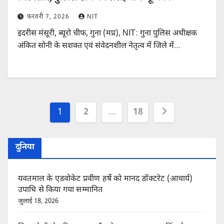
फ़रवरी 7, 2026
NIT
इदरीस मंसूरी, ब्यूरो चीफ, गुना (मप्र), NIT: गुना पुलिस अधीक्षक
अंकित सोनी के सशक्त एवं संवेदनशील नेतृत्व में जिले में…
Posts
1
2
…
18
pagination
दुनिया
यवतमाल के एडवोकेट प्रवीण हर्षे को मानद डॉक्टरेट (आचार्य)
उपाधि से किया गया सम्मानित
जुलाई 18, 2026