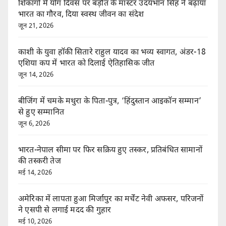
शिकागो में योग दिवस पर बड़ौत के मास्टर उदयभान सिंह ने बढ़ाया
भारत का गौरव, दिया स्वस्थ जीवन का संदेश
जून 21, 2026
काशी के युवा हॉकी सितारे राहुल यादव का भव्य स्वागत, अंडर-18
एशिया कप में भारत को दिलाई ऐतिहासिक जीत
जून 14, 2026
बीजिंग में चमके मथुरा के पिता-पुत्र, ‘हिंदुस्तान आइकॉन सम्मान’
से हुए सम्मानित
जून 6, 2026
भारत-नेपाल सीमा पर फिर सक्रिय हुए तस्कर, प्रतिबंधित सामानों
की तस्करी तेज
मई 14, 2026
अमेरिका में लापता हुआ मिर्जापुर का मर्चेंट नेवी अफसर, परिजनों
ने एसपी से लगाई मदद की गुहार
मई 10, 2026