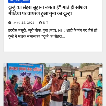
देश
राज्य
समाज
दूल्हे का सेहरा सुहाना लगता है” गाते ही सोशल
मीडिया पर वायरल हुआ गुना का दूल्हा
फ़रवरी 25, 2026
NIT
इदरीस मंसूरी, ब्यूरो चीफ, गुना (मप्र), NIT: शादी के मंच पर जैसे ही
दूल्हे ने माइक संभालकर “दूल्हे का सेहरा…