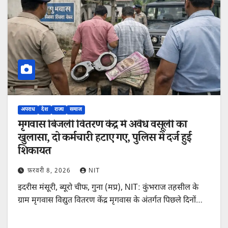
अपराध
देश
राज्य
समाज
मृगवास बिजली वितरण केंद्र में अवैध वसूली का
खुलासा, दो कर्मचारी हटाए गए, पुलिस में दर्ज हुई
शिकायत
फ़रवरी 8, 2026
NIT
इदरीस मंसूरी, ब्यूरो चीफ, गुना (मप्र), NIT: कुंभराज तहसील के
ग्राम मृगवास विद्युत वितरण केंद्र मृगवास के अंतर्गत पिछले दिनों…