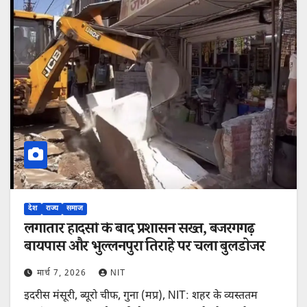
देश
राज्य
समाज
लगातार हादसों के बाद प्रशासन सख्त, बजरंगगढ़
बायपास और भुल्लनपुरा तिराहे पर चला बुलडोजर
मार्च 7, 2026
NIT
इदरीस मंसूरी, ब्यूरो चीफ, गुना (मप्र), NIT: शहर के व्यस्ततम