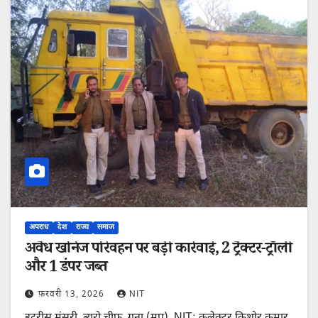
अपराध
देश
राज्य
समाज
अवैध खनिज परिवहन पर बड़ी कार्रवाई, 2 ट्रैक्टर-ट्रॉली
और 1 डंपर जब्त
फ़रवरी 13, 2026
NIT