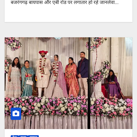
बजरंगगढ़ बायपास और एबी रोड पर लगातार हो रहे जानलेवा…