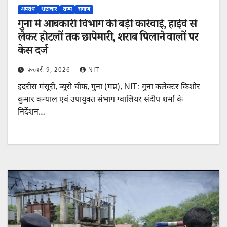
अपराध
भ्रष्टाचार
राज्य
समाज
गुना में आबकारी विभाग की बड़ी कार्रवाई, हाईवे से
लेकर होटलों तक छापेमारी, शराब पिलाने वालों पर
केस दर्ज
फ़रवरी 9, 2026
NIT
इदरीस मंसूरी, ब्यूरो चीफ, गुना (मप्र), NIT: गुना कलेक्टर किशोर
कुमार कन्याल एवं उपायुक्त संभाग ग्वालियर संदीप शर्मा के
निर्देशन…