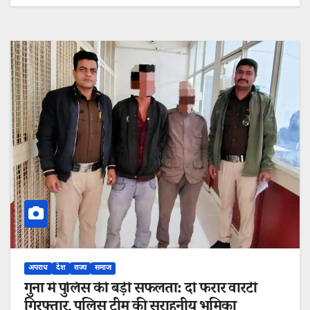
अपराध
देश
राज्य
समाज
गुना में पुलिस की बड़ी सफलता: दो फरार वारंटी
गिरफ्तार, पुलिस टीम की सराहनीय भूमिका