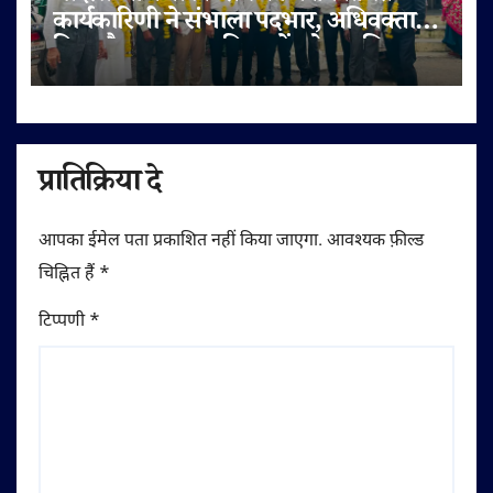
कार्यकारिणी ने संभाला पदभार, अधिवक्ता
हित और पक्षकार सुविधाओं को प्राथमिकता
प्रातिक्रिया दे
आपका ईमेल पता प्रकाशित नहीं किया जाएगा.
आवश्यक फ़ील्ड
चिह्नित हैं
*
टिप्पणी
*