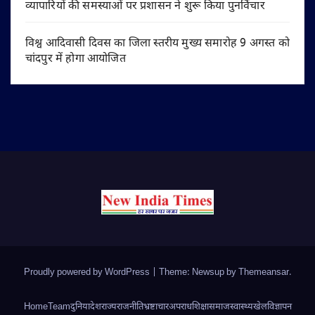
व्यापारियों की समस्याओं पर प्रशासन ने शुरू किया पुनर्विचार
विश्व आदिवासी दिवस का जिला स्तरीय मुख्य समारोह 9 अगस्त को
चांदपुर में होगा आयोजित
Proudly powered by WordPress
|
Theme: Newsup by
Themeansar
.
Home
Team
दुनिया
देश
राज्य
राजनीति
भ्रष्टाचार
अपराध
शिक्षा
समाज
स्वास्थ्य
खेल
विज्ञापन