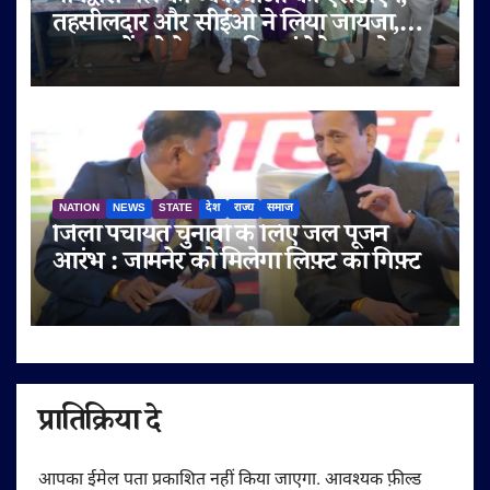
तहसीलदार और सीईओ ने लिया जायजा,
श्रद्धालुओं को बेहतर सुविधाएं देने पर जोर
NATION
NEWS
STATE
देश
राज्य
समाज
जिला पंचायत चुनावों के लिए जल पूजन
आरंभ : जामनेर को मिलेगा लिफ़्ट का गिफ़्ट
प्रातिक्रिया दे
आपका ईमेल पता प्रकाशित नहीं किया जाएगा.
आवश्यक फ़ील्ड