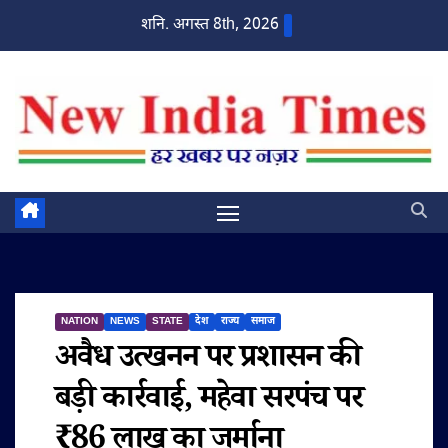
Skip
शनि. अगस्त 8th, 2026
to
content
NATION
NEWS
STATE
देश
राज्य
समाज
अवैध उत्खनन पर प्रशासन की
बड़ी कार्रवाई, महेवा सरपंच पर
₹86 लाख का जुर्माना