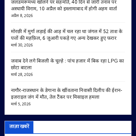
जलडमरूमध्य खोलने पर सहमति, 40 दिन से जारी तनाव पर
अस्थायी विराम, 10 अप्रैल को इस्लामाबाद में होगी अहम वार्ता
अप्रैल 8, 2026
मोरछी में मुर्गा लड़ाई की आड़ में चल रहा था जंगल में 52 ताश के
पत्तों की महफ़िल, 6 जुआरी पकड़े गए अन्य देखकर हुए फरार
मार्च 30, 2026
जवाब देने लगे बिजली के चूल्हे : पांच हजार में बिक रहा LPG का
छोटा बाटला
मार्च 28, 2026
नागौर-राजस्थान के डेगाना के खींवताना निवासी दिलीप की ईरान-
इजराइल जंग में मौत, तेल टैंकर पर मिसाइल हमला
मार्च 5, 2026
ताज़ा खबरें