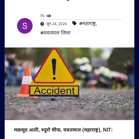
By
nit
#महाराष्ट्र
,
जून 24, 2026
#यवतमाल जिला
मक़सूद अली, ब्यूरो चीफ, यवतमाल (महाराष्ट्र), NIT: