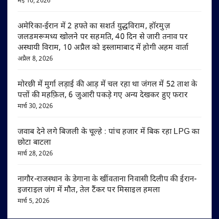
मई 10, 2026
अमेरिका-ईरान में 2 हफ्ते का सशर्त युद्धविराम, हॉरमुज़
जलडमरूमध्य खोलने पर सहमति, 40 दिन से जारी तनाव पर
अस्थायी विराम, 10 अप्रैल को इस्लामाबाद में होगी अहम वार्ता
अप्रैल 8, 2026
मोरछी में मुर्गा लड़ाई की आड़ में चल रहा था जंगल में 52 ताश के
पत्तों की महफ़िल, 6 जुआरी पकड़े गए अन्य देखकर हुए फरार
मार्च 30, 2026
जवाब देने लगे बिजली के चूल्हे : पांच हजार में बिक रहा LPG का
छोटा बाटला
मार्च 28, 2026
नागौर-राजस्थान के डेगाना के खींवताना निवासी दिलीप की ईरान-
इजराइल जंग में मौत, तेल टैंकर पर मिसाइल हमला
मार्च 5, 2026