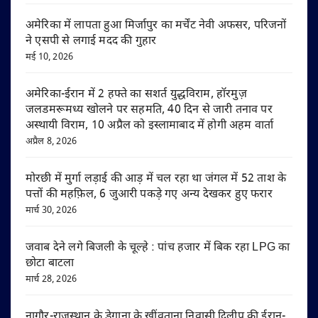
अमेरिका में लापता हुआ मिर्जापुर का मर्चेंट नेवी अफसर, परिजनों
ने एसपी से लगाई मदद की गुहार
मई 10, 2026
अमेरिका-ईरान में 2 हफ्ते का सशर्त युद्धविराम, हॉरमुज़
जलडमरूमध्य खोलने पर सहमति, 40 दिन से जारी तनाव पर
अस्थायी विराम, 10 अप्रैल को इस्लामाबाद में होगी अहम वार्ता
अप्रैल 8, 2026
मोरछी में मुर्गा लड़ाई की आड़ में चल रहा था जंगल में 52 ताश के
पत्तों की महफ़िल, 6 जुआरी पकड़े गए अन्य देखकर हुए फरार
मार्च 30, 2026
जवाब देने लगे बिजली के चूल्हे : पांच हजार में बिक रहा LPG का
छोटा बाटला
मार्च 28, 2026
नागौर-राजस्थान के डेगाना के खींवताना निवासी दिलीप की ईरान-