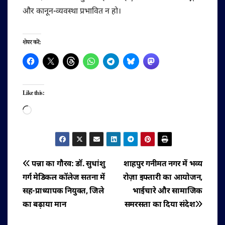
और कानून-व्यवस्था प्रभावित न हो।
शेयर करें:
Like this:
Loading…
पोस्ट
पन्ना का गौरव: डॉ. सुधांशु
शाहपुर गनीमत नगर में भव्य
गर्ग मेडिकल कॉलेज सतना में
रोज़ा इफ्तारी का आयोजन,
नेविगेशन
सह-प्राध्यापक नियुक्त, जिले
भाईचारे और सामाजिक
का बढ़ाया मान
समरसता का दिया संदेश