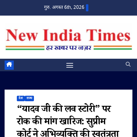
Skip
गुरु. अगस्त 6th, 2026
to
content
देश
राज्य
“यादव जी की लव स्टोरी” पर
रोक की मांग खारिज: सुप्रीम
कोर्ट ने अभिव्यक्ति की स्वतंत्रता