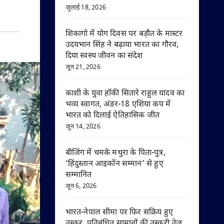
जुलाई 18, 2026
शिकागो में योग दिवस पर बड़ौत के मास्टर
उदयभान सिंह ने बढ़ाया भारत का गौरव,
दिया स्वस्थ जीवन का संदेश
जून 21, 2026
काशी के युवा हॉकी सितारे राहुल यादव का
भव्य स्वागत, अंडर-18 एशिया कप में
भारत को दिलाई ऐतिहासिक जीत
जून 14, 2026
बीजिंग में चमके मथुरा के पिता-पुत्र,
‘हिंदुस्तान आइकॉन सम्मान’ से हुए
सम्मानित
जून 6, 2026
भारत-नेपाल सीमा पर फिर सक्रिय हुए
तस्कर, प्रतिबंधित सामानों की तस्करी तेज