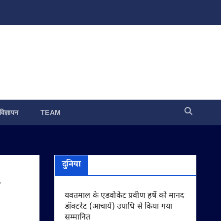
विज्ञापन
TEAM
दुनिया
यवतमाल के एडवोकेट प्रवीण हर्षे को मानद
डॉक्टरेट (आचार्य) उपाधि से किया गया
सम्मानित