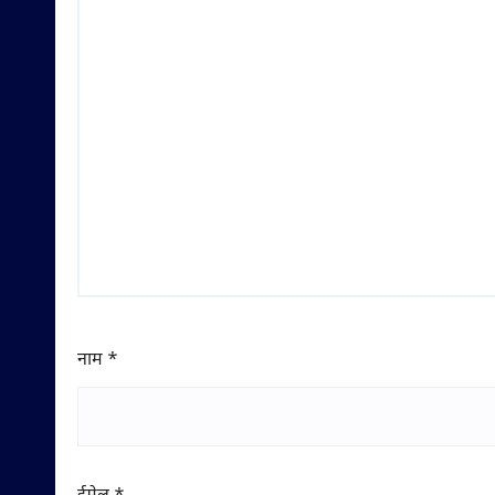
नाम
*