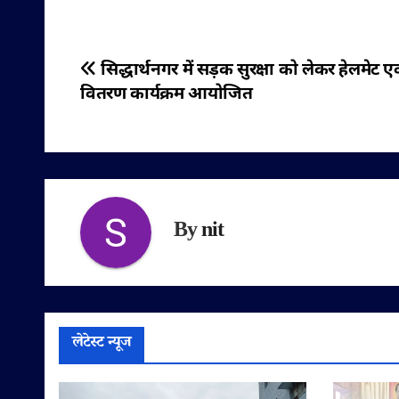
पोस्ट
सिद्धार्थनगर में सड़क सुरक्षा को लेकर हेलमेट ए
वितरण कार्यक्रम आयोजित
नेविगेशन
By
nit
लेटेस्ट न्यूज