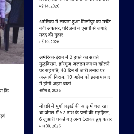
मई 14, 2026
अमेरिका में लापता हुआ मिर्जापुर का मर्चेंट
नेवी अफसर, परिजनों ने एसपी से लगाई
मदद की गुहार
मई 10, 2026
अमेरिका-ईरान में 2 हफ्ते का सशर्त
युद्धविराम, हॉरमुज़ जलडमरूमध्य खोलने
पर सहमति, 40 दिन से जारी तनाव पर
अस्थायी विराम, 10 अप्रैल को इस्लामाबाद
में होगी अहम वार्ता
अप्रैल 8, 2026
या कि
मोरछी में मुर्गा लड़ाई की आड़ में चल रहा
था जंगल में 52 ताश के पत्तों की महफ़िल,
एवं
6 जुआरी पकड़े गए अन्य देखकर हुए फरार
मार्च 30, 2026