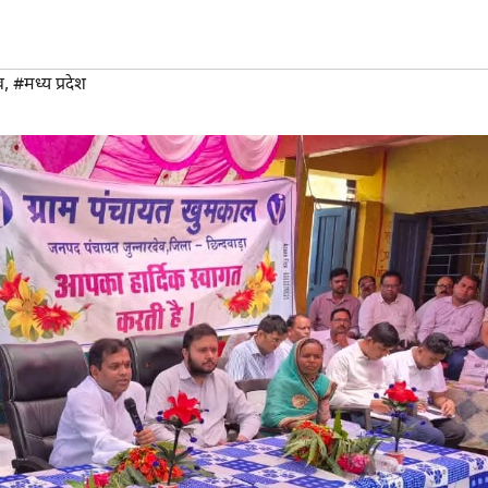
व
,
#मध्य प्रदेश