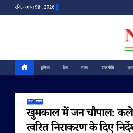
Skip
रवि. अगस्त 9th, 2026
to
content
दुनिया
देश
राज्य
राजनीति
भ्र
देश
राज्य
खुमकाल में जन चौपाल: कलेक्ट
त्वरित निराकरण के दिए निर्द