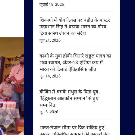
जुलाई 18, 2026
शिकागो में योग दिवस पर बड़ौत के मास्टर
उदयभान सिंह ने बढ़ाया भारत का गौरव,
दिया स्वस्थ जीवन का संदेश
जून 21, 2026
काशी के युवा हॉकी सितारे राहुल यादव का
भव्य स्वागत, अंडर-18 एशिया कप में
भारत को दिलाई ऐतिहासिक जीत
जून 14, 2026
बीजिंग में चमके मथुरा के पिता-पुत्र,
‘हिंदुस्तान आइकॉन सम्मान’ से हुए
सम्मानित
जून 6, 2026
भारत-नेपाल सीमा पर फिर सक्रिय हुए
तस्कर, प्रतिबंधित सामानों की तस्करी तेज