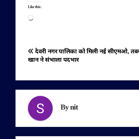
Like this:
Loading…
पोस्ट
देवरी नगर पालिका को मिली नई सीएमओ, तबस
खान ने संभाला पदभार
नेविगेशन
By
nit