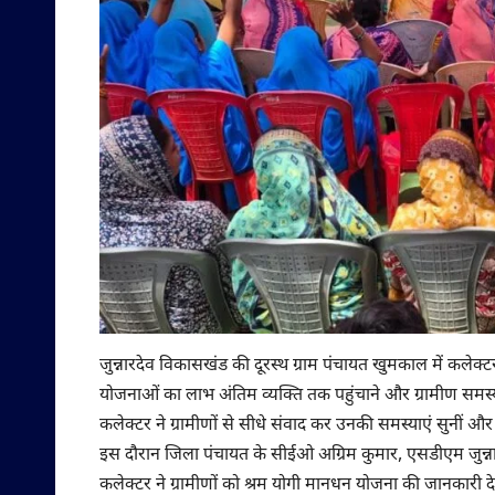
जुन्नारदेव विकासखंड की दूरस्थ ग्राम पंचायत खुमकाल में कले
योजनाओं का लाभ अंतिम व्यक्ति तक पहुंचाने और ग्रामीण समस्य
कलेक्टर ने ग्रामीणों से सीधे संवाद कर उनकी समस्याएं सुनीं और
इस दौरान जिला पंचायत के सीईओ अग्रिम कुमार, एसडीएम जुन्नारद
कलेक्टर ने ग्रामीणों को श्रम योगी मानधन योजना की जानकारी देते ह