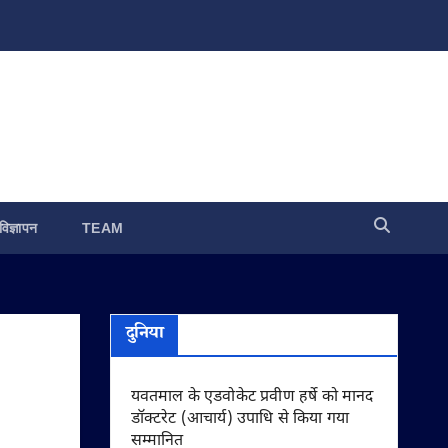
विज्ञापन
TEAM
दुनिया
यवतमाल के एडवोकेट प्रवीण हर्षे को मानद
डॉक्टरेट (आचार्य) उपाधि से किया गया
सम्मानित