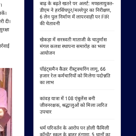
बाढ़ के बढ़ते खतरे पर अलर्ट: मण्डलायुक्त-
ी।
डीएम ने हरसिंघपुर/मल्लेपुर का निरीक्षण,
कें।
6 लेन पुल निर्माण में लापरवाही पर FIR
री दी।
की चेतावनी
ुरक्षा
खेकड़ा में सरस्वती माताजी के चातुर्मास
र्रवाई
मंगल कलश स्थापना समारोह का भव्य
आयोजन
पॉइंट्समैन कैडर रीस्ट्रक्चरिंग लागू, 66
हजार रेल कर्मचारियों को मिलेगा पदोन्नति
का लाभ
कांवड़ यात्रा में 108 एंबुलेंस बनी
जीवनरक्षक, श्रद्धालुओं को मिला त्वरित
उपचार
धर्म परिवर्तन के आरोप पर होली फैमिली
कॉन्वेंट स्कूल के बाहर हंगामा, 5 थानों का