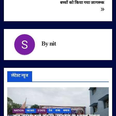
बच्चों को किया गया जागरूक
By
nit
लेटेस्ट न्यूज
NATION
NEWS
STATE
देश
राज्य
समाज