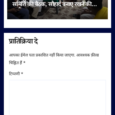
समिति की बैठक, सौहार्द बनाए रखने की
अपील
प्रातिक्रिया दे
आपका ईमेल पता प्रकाशित नहीं किया जाएगा.
आवश्यक फ़ील्ड
चिह्नित हैं
*
टिप्पणी
*