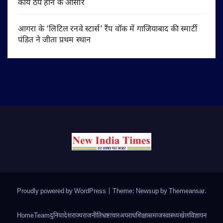
कार्य ठप होने के आसार
आगरा के ‘लिटिल रनवे स्टार्स’ रैंप वॉक में गाजियाबाद की स्मार्टी
पंडित ने जीता प्रथम स्थान
Proudly powered by WordPress
|
Theme: Newsup by
Themeansar
.
Home
Team
दुनिया
देश
राज्य
राजनीति
भ्रष्टाचार
अपराध
शिक्षा
समाज
स्वास्थ्य
खेल
विज्ञापन