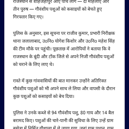
राजस्थान से शाहजहांपुर आए पांच लोग — दो महिलाएं और
तीन पुरुष — गौवंशीय पशुओं को कसाइयों को बेचते हुए
गिरफ्तार किए गए।
पुलिस के अनुसार, इस सूचना पर राजीव कुमार, प्रभारी निरीक्षक
थाना जलालाबाद, उoनिo योगेश किशोर और उoनिo महेश सिंह
की टीम मौके पर पहुंची। पूछताछ में आरोपियों ने बताया कि वे
राजस्थान के बूंदी और टोंक जिले से अपने निजी गौवंशीय पशुओं
को चराने के लिए लाए थे।
रास्ते में कुछ गांववासियों की बात मानकर उन्होंने अतिरिक्त
गौवंशीय पशुओं को भी अपने साथ ले लिया और वापसी के दौरान
कुछ पशुओं को कसाइयों को बेच दिया।
पुलिस ने उनके कब्जे से 94 गौवंशीय पशु, 80 गाय और 14 बैल
बरामद किए। पशुओं की चारे-पानी की सुविधा के लिए उन्हें ग्राम
बझेड़ा में निर्मित गौशाला में ले जाया गया, जहां ग्राम प्रधान, ग्राम