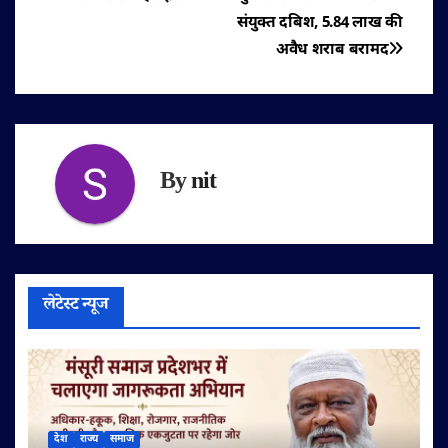
संयुक्त दबिश, 5.84 लाख की
अवैध शराब बरामद
By
nit
लेटेस्ट न्यूज
देश
राज्य
समाज