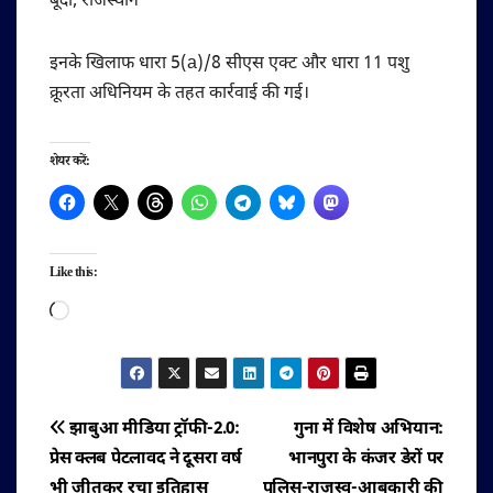
बूंदी, राजस्थान
इनके खिलाफ धारा 5(a)/8 सीएस एक्ट और धारा 11 पशु
क्रूरता अधिनियम के तहत कार्रवाई की गई।
शेयर करें:
Like this:
Loading…
पोस्ट
झाबुआ मीडिया ट्रॉफी-2.0:
गुना में विशेष अभियान:
प्रेस क्लब पेटलावद ने दूसरा वर्ष
भानपुरा के कंजर डेरों पर
नेविगेशन
भी जीतकर रचा इतिहास
पुलिस-राजस्व-आबकारी की