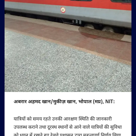
अबरार अहमद खान/मुकीज़ खान, भोपाल (मप्र), NIT:
यात्रियों को समय रहते उनकी आरक्षण स्थिति की जानकारी
उपलब्ध कराने तथा दूरस्थ स्थानों से आने वाले यात्रियों की सुविधा
को ध्यान में रखते हुए रेलवे प्रशासन द्वारा महत्वपूर्ण निर्णय लिया