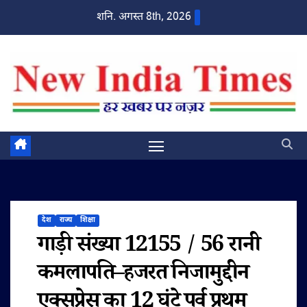
Skip
शनि. अगस्त 8th, 2026
to
content
देश
राज्य
शिक्षा
गाड़ी संख्या 12155 / 56 रानी
कमलापति–हजरत निजामुद्दीन
एक्सप्रेस का 12 घंटे पूर्व प्रथम