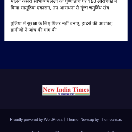
मालव केसरी सौभाग्यमलजी की पुण्यतिथि पर 160 आराधकों ने
किया सामूहिक एकासन, तप-आराधना से गूंजा चतुर्विध संघ
पुलिया में सुरक्षा के लिए पिलर नहीं बनाए, हादसे की आशंका;
ग्रामीणों ने जांच की मांग की
Proudly powered by WordPress
|
Theme: Newsup by
Themeansar
.