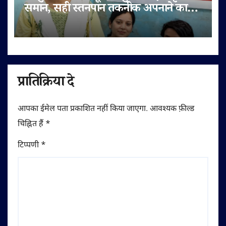
समान, सही स्तनपान तकनीक अपनाने का
आह्वान
प्रातिक्रिया दे
आपका ईमेल पता प्रकाशित नहीं किया जाएगा.
आवश्यक फ़ील्ड
चिह्नित हैं
*
टिप्पणी
*