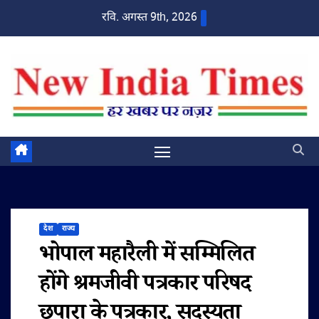
Skip
रवि. अगस्त 9th, 2026
to
content
देश
राज्य
भोपाल महारैली में सम्मिलित
होंगे श्रमजीवी पत्रकार परिषद
छपारा के पत्रकार, सदस्यता