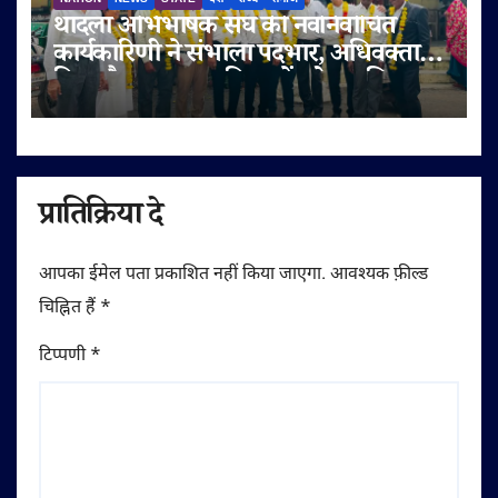
थांदला अभिभाषक संघ की नवनिर्वाचित
कार्यकारिणी ने संभाला पदभार, अधिवक्ता
हित और पक्षकार सुविधाओं को प्राथमिकता
प्रातिक्रिया दे
आपका ईमेल पता प्रकाशित नहीं किया जाएगा.
आवश्यक फ़ील्ड
चिह्नित हैं
*
टिप्पणी
*