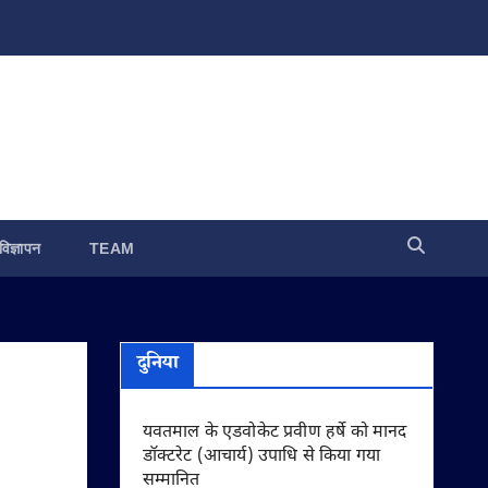
विज्ञापन
TEAM
दुनिया
यवतमाल के एडवोकेट प्रवीण हर्षे को मानद
डॉक्टरेट (आचार्य) उपाधि से किया गया
सम्मानित