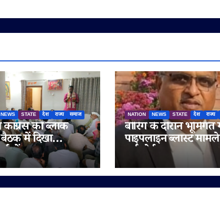
NEWS
STATE
देश
राज्य
समाज
NATION
NEWS
STATE
देश
राज्य
ें कांग्रेस की ब्लॉक
बोरिंग के दौरान भूमिगत 
 बैठक में दिखा
पाइपलाइन ब्लास्ट मामले 
र्ताओं का उत्साह,
हाईकोर्ट सख्त, सरकार 
 को बूथ स्तर तक
नगर निगम को इलाज का 
 करने पर मंथन
एक सप्ताह में चुकाने के