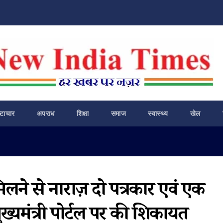
ष्टाचार
अपराध
शिक्षा
समाज
स्वास्थ्य
खेल
लने से नाराज़ दो पत्रकार एवं एक
ुख्यमंत्री पोर्टल पर की शिकायत