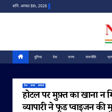
Skip
शनि. अगस्त 8th, 2026
to
content
दुनिया
देश
राज्य
राजनीति
भ्र
देश
राज्य
समाज
होटल पर मुफ़्त का खाना न मि
व्यापारी ने फूड प्वाइजन की म