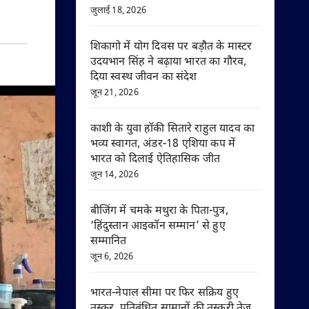
जुलाई 18, 2026
शिकागो में योग दिवस पर बड़ौत के मास्टर
उदयभान सिंह ने बढ़ाया भारत का गौरव,
दिया स्वस्थ जीवन का संदेश
जून 21, 2026
काशी के युवा हॉकी सितारे राहुल यादव का
भव्य स्वागत, अंडर-18 एशिया कप में
भारत को दिलाई ऐतिहासिक जीत
जून 14, 2026
बीजिंग में चमके मथुरा के पिता-पुत्र,
‘हिंदुस्तान आइकॉन सम्मान’ से हुए
सम्मानित
जून 6, 2026
भारत-नेपाल सीमा पर फिर सक्रिय हुए
तस्कर, प्रतिबंधित सामानों की तस्करी तेज