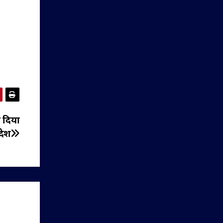
े दिया
देश