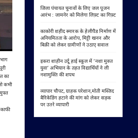
जिला पंचायत चुनावों के लिए जल पूजन
आरंभ : जामनेर को मिलेगा लिफ़्ट का गिफ़्ट
काकोरी शहीद स्मारक के हेलीपैड निर्माण में
अनियमितता के आरोप, मिट्टी खनन और
बिक्री को लेकर ग्रामीणों ने उठाए सवाल
विभाग
इकरा शाहीन उर्दू हाई स्कूल में ‘नशा मुक्त
युवा’ अभियान के तहत विद्यार्थियों ने ली
ूरी
नशामुक्ति की शपथ
्त का
 तो कभी
व्यापार चौपट, ग्राहक परेशान,मोती मस्जिद
मुफ्त
बैरिकेडिंग हटाने की मांग को लेकर सड़क
पर उतरे व्यापारी
ह काफी