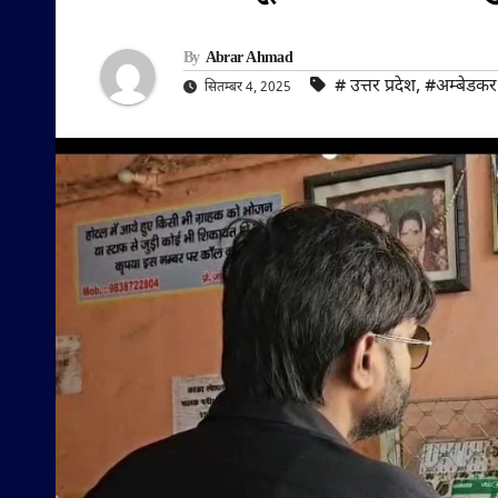
By
Abrar Ahmad
#‌ उत्तर प्रदेश
,
#अम्बेडकर
सितम्बर 4, 2025