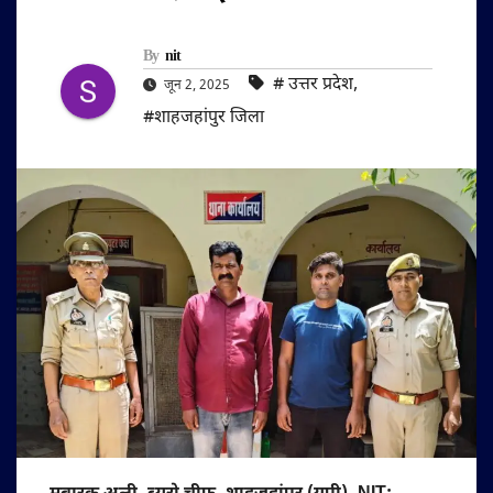
By
nit
#‌ उत्तर प्रदेश
,
जून 2, 2025
#शाहजहांपुर जिला