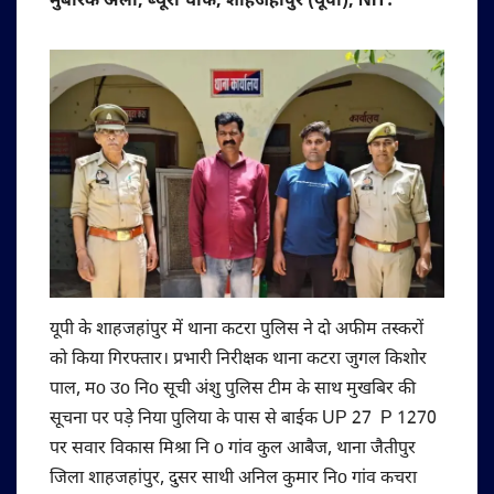
मुबारक अली, ब्यूरो चीफ, शाहजहांपुर (यूपी), NIT:
यूपी के शाहजहांपुर में थाना कटरा पुलिस ने दो अफीम तस्करों
को किया गिरफ्तार। प्रभारी निरीक्षक थाना कटरा जुगल किशोर
पाल, मo उo निo सूची अंशु पुलिस टीम के साथ मुखबिर की
सूचना पर पड़े निया पुलिया के पास से बाईक UP 27 P 1270
पर सवार विकास मिश्रा नि o गांव कुल आबैज, थाना जैतीपुर
जिला शाहजहांपुर, दुसर साथी अनिल कुमार निo गांव कचरा