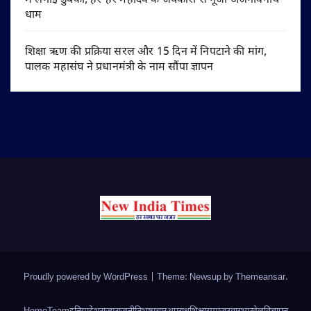
में लगाई डुबकी, हर-हर महादेव के जयकारों से गूंजा अजगैविनाथ
धाम
शिक्षा ऋण की प्रक्रिया सरल और 15 दिन में निपटाने की मांग,
पालक महासंघ ने प्रधानमंत्री के नाम सौंपा ज्ञापन
Proudly powered by WordPress
|
Theme: Newsup by
Themeansar
.