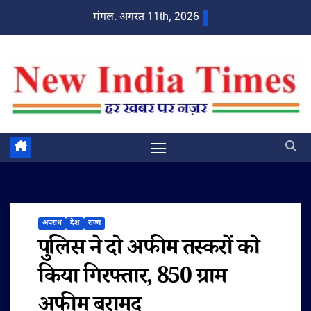
Skip
मंगल. अगस्त 11th, 2026
to
content
अपराध
देश
राज्य
पुलिस ने दो अफीम तस्करों को
किया गिरफ्तार, 850 ग्राम
अफीम बरामद