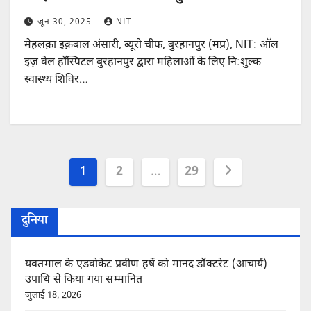
जून 30, 2025
NIT
मेहलक़ा इक़बाल अंसारी, ब्यूरो चीफ, बुरहानपुर (मप्र), NIT: ऑल
इज़ वेल हॉस्पिटल बुरहानपुर द्वारा महिलाओं के लिए नि:शुल्क
स्वास्थ्य शिविर…
Posts
1
2
…
29
pagination
दुनिया
यवतमाल के एडवोकेट प्रवीण हर्षे को मानद डॉक्टरेट (आचार्य)
उपाधि से किया गया सम्मानित
जुलाई 18, 2026