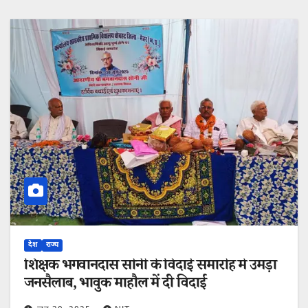
देश
राज्य
शिक्षक भगवानदास सोनी के विदाई समारोह में उमड़ा
जनसैलाब, भावुक माहौल में दी विदाई