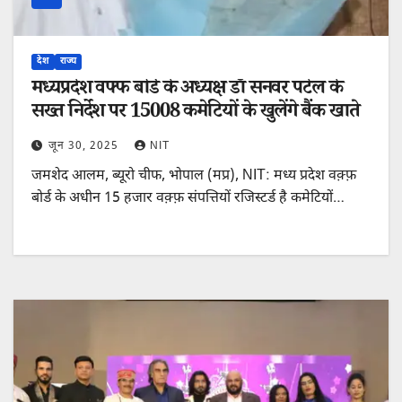
देश
राज्य
मध्यप्रदेश वफ्फ बोर्ड के अध्यक्ष डॉ सनवर पटेल के
सख्त निर्देश पर 15008 कमेटियों के खुलेंगे बैंक खाते
जून 30, 2025
NIT
जमशेद आलम, ब्यूरो चीफ, भोपाल (मप्र), NIT: मध्य प्रदेश वक़्फ़
बोर्ड के अधीन 15 हजार वक़्फ़ संपत्तियों रजिस्टर्ड है कमेटियों…