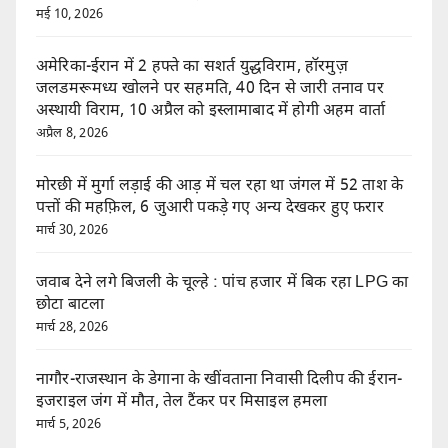
मई 10, 2026
अमेरिका-ईरान में 2 हफ्ते का सशर्त युद्धविराम, हॉरमुज़
जलडमरूमध्य खोलने पर सहमति, 40 दिन से जारी तनाव पर
अस्थायी विराम, 10 अप्रैल को इस्लामाबाद में होगी अहम वार्ता
अप्रैल 8, 2026
मोरछी में मुर्गा लड़ाई की आड़ में चल रहा था जंगल में 52 ताश के
पत्तों की महफ़िल, 6 जुआरी पकड़े गए अन्य देखकर हुए फरार
मार्च 30, 2026
जवाब देने लगे बिजली के चूल्हे : पांच हजार में बिक रहा LPG का
छोटा बाटला
मार्च 28, 2026
नागौर-राजस्थान के डेगाना के खींवताना निवासी दिलीप की ईरान-
इजराइल जंग में मौत, तेल टैंकर पर मिसाइल हमला
मार्च 5, 2026