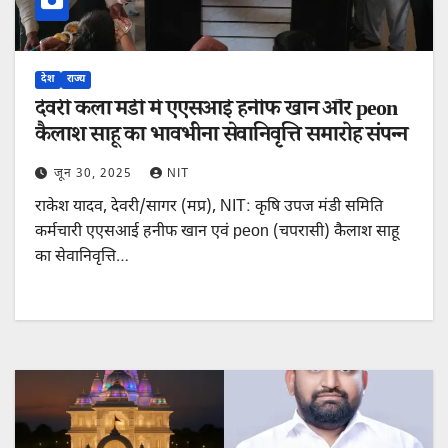
देश
राज्य
देवरी कला मंडी में एएसआई हनीफ खान और peon
कैलाश साहू का भावभीना सेवानिवृत्ति समारोह संपन्न
जून 30, 2025
NIT
राकेश यादव, देवरी/सागर (मप्र), NIT: कृषि उपज मंडी समिति
कर्मचारी एएसआई हनीफ खान एवं peon (चपरासी) कैलाश साहू
का सेवानिवृत्ति…