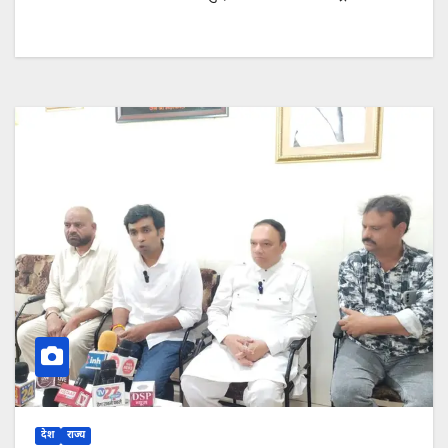
देश
राज्य