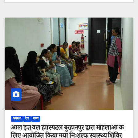
अपराध
देश
राज्य
आल इज़ वेल हॉस्पिटल बुरहानपुर द्वारा महिलाओं के
लिए आयोजित किया गया निःशुल्क स्वास्थ्य शिविर