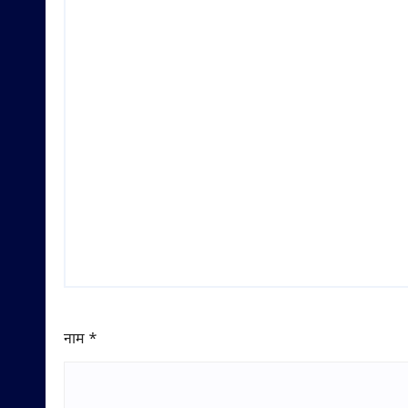
नाम
*