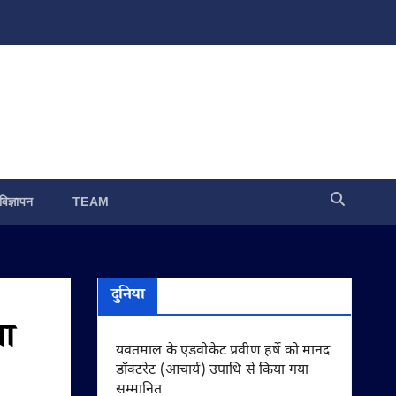
विज्ञापन
TEAM
दुनिया
षा
यवतमाल के एडवोकेट प्रवीण हर्षे को मानद
डॉक्टरेट (आचार्य) उपाधि से किया गया
सम्मानित