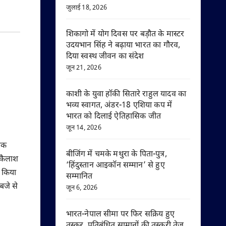
जुलाई 18, 2026
शिकागो में योग दिवस पर बड़ौत के मास्टर
उदयभान सिंह ने बढ़ाया भारत का गौरव,
दिया स्वस्थ जीवन का संदेश
जून 21, 2026
काशी के युवा हॉकी सितारे राहुल यादव का
भव्य स्वागत, अंडर-18 एशिया कप में
भारत को दिलाई ऐतिहासिक जीत
जून 14, 2026
लोक
बीजिंग में चमके मथुरा के पिता-पुत्र,
 कैलाश
‘हिंदुस्तान आइकॉन सम्मान’ से हुए
ण किया
सम्मानित
बजे से
जून 6, 2026
भारत-नेपाल सीमा पर फिर सक्रिय हुए
तस्कर, प्रतिबंधित सामानों की तस्करी तेज