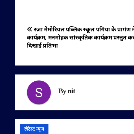
पोस्ट
रज़ा मेमोरियल पब्लिक स्कूल पगिया के प्रागंण म
कार्यक्रम, मनमोहक सांस्कृतिक कार्यक्रम प्रस्तुत कर 
नेविगेशन
दिखाई प्रतिभा
By
nit
लेटेस्ट न्यूज