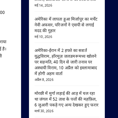
मई 14, 2026
 600
अमेरिका में लापता हुआ मिर्जापुर का मर्चेंट
नेवी अफसर, परिजनों ने एसपी से लगाई
मदद की गुहार
मई 10, 2026
कराया
ई है।
अमेरिका-ईरान में 2 हफ्ते का सशर्त
पी
युद्धविराम, हॉरमुज़ जलडमरूमध्य खोलने
पर सहमति, 40 दिन से जारी तनाव पर
अस्थायी विराम, 10 अप्रैल को इस्लामाबाद
में होगी अहम वार्ता
अप्रैल 8, 2026
मोरछी में मुर्गा लड़ाई की आड़ में चल रहा
था जंगल में 52 ताश के पत्तों की महफ़िल,
6 जुआरी पकड़े गए अन्य देखकर हुए फरार
मार्च 30, 2026