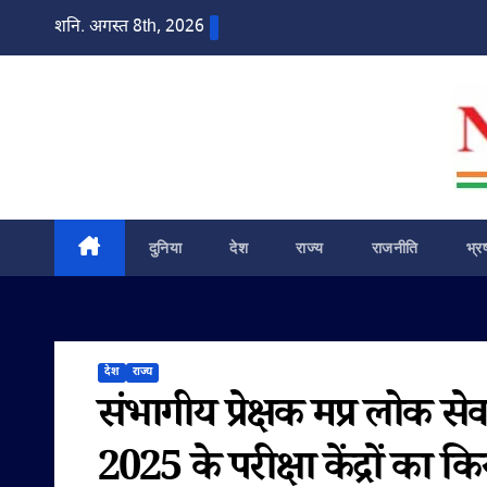
Skip
शनि. अगस्त 8th, 2026
to
content
दुनिया
देश
राज्य
राजनीति
भ्र
देश
राज्य
संभागीय प्रेक्षक मप्र लोक सेव
2025 के परीक्षा केंद्रों का क