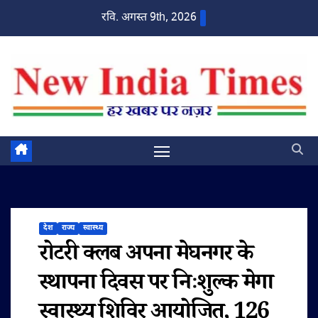
Skip
रवि. अगस्त 9th, 2026
to
content
देश
राज्य
स्वास्थ्य
रोटरी क्लब अपना मेघनगर के
स्थापना दिवस पर निःशुल्क मेगा
स्वास्थ्य शिविर आयोजित, 126