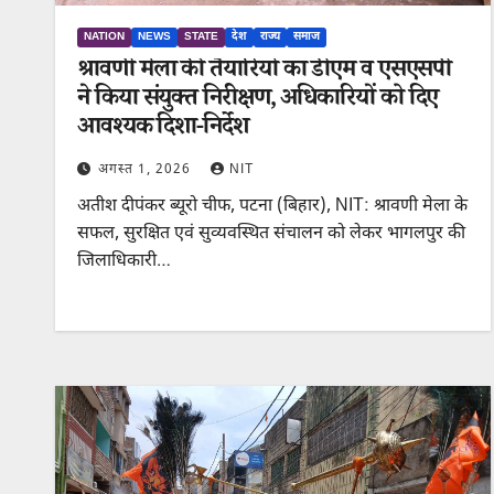
NATION
NEWS
STATE
देश
राज्य
समाज
श्रावणी मेला की तैयारियों का डीएम व एसएसपी
ने किया संयुक्त निरीक्षण, अधिकारियों को दिए
आवश्यक दिशा-निर्देश
अगस्त 1, 2026
NIT
अतीश दीपंकर ब्यूरो चीफ, पटना (बिहार), NIT: श्रावणी मेला के
सफल, सुरक्षित एवं सुव्यवस्थित संचालन को लेकर भागलपुर की
जिलाधिकारी…