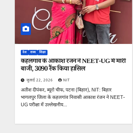
देश
राज्य
शिक्षा
कहलगांव के आकाश रंजन ने NEET-UG में मारी
बाजी, 3090 रैंक किया हासिल
जुलाई 22, 2026
NIT
अतीश दीपंकर, ब्यूरो चीफ, पटना (बिहार), NIT: बिहार
भागलपुर जिला के कहलगांव निवासी आकाश रंजन ने NEET-
UG परीक्षा में उल्लेखनीय…