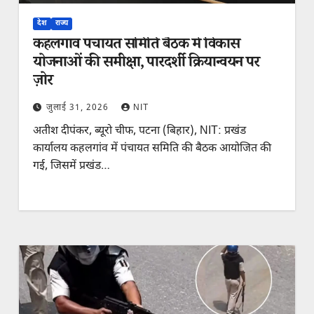
देश
राज्य
कहलगांव पंचायत समिति बैठक में विकास
योजनाओं की समीक्षा, पारदर्शी क्रियान्वयन पर
ज़ोर
जुलाई 31, 2026
NIT
अतीश दीपंकर, ब्यूरो चीफ, पटना (बिहार), NIT: प्रखंड
कार्यालय कहलगांव में पंचायत समिति की बैठक आयोजित की
गई, जिसमें प्रखंड…