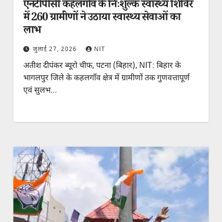
एनटीपीसी कहलगाँव के निःशुल्क स्वास्थ्य शिविर
में 260 ग्रामीणों ने उठाया स्वास्थ्य सेवाओं का
लाभ
जुलाई 27, 2026
NIT
अतीश दीपंकर ब्यूरो चीफ, पटना (बिहार), NIT: बिहार के
भागलपुर जिले के कहलगाँव क्षेत्र में ग्रामीणों तक गुणवत्तापूर्ण
एवं सुलभ…