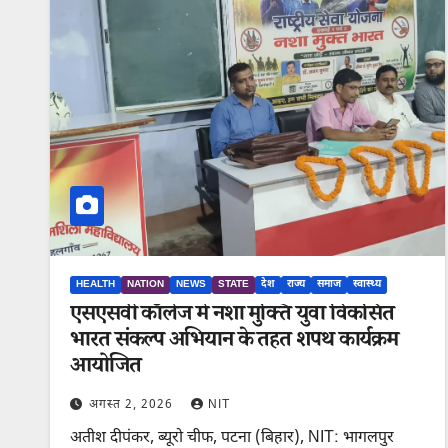
HEALTH
NATION
NEWS
STATE
देश
राज्य
समाज
स्वास्थ्य
एसएसवी कॉलेज में नशा मुक्ति युवा विकसित
भारत संकल्प अभियान के तहत शपथ कार्यक्रम
आयोजित
अगस्त 2, 2026
NIT
अतीश दीपंकर, ब्यूरो चीफ, पटना (बिहार), NIT: भागलपुर