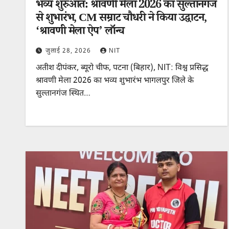
भव्य शुरुआत: श्रावणी मेला 2026 का सुल्तानगंज
से शुभारंभ, CM सम्राट चौधरी ने किया उद्घाटन,
‘श्रावणी मेला ऐप’ लॉन्च
जुलाई 28, 2026
NIT
अतीश दीपंकर, ब्यूरो चीफ, पटना (बिहार), NIT: विश्व प्रसिद्ध
श्रावणी मेला 2026 का भव्य शुभारंभ भागलपुर जिले के
सुल्तानगंज स्थित…