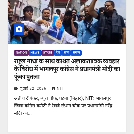
NATION
NEWS
STATE
देश
राज्य
समाज
राहुल गांधी के साथ कथित अलोकतांत्रिक व्यवहार
के विरोध में भागलपुर कांग्रेस ने प्रधानमंत्री मोदी का
फूंका पुतला
जुलाई 22, 2026
NIT
अतीश दीपंकर, ब्यूरो चीफ, पटना (बिहार), NIT: भागलपुर
जिला कांग्रेस कमेटी ने रेलवे स्टेशन चौक पर प्रधानमंत्री नरेंद्र
मोदी का…