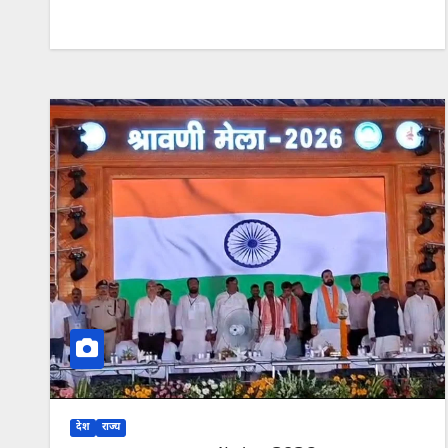
देश
राज्य