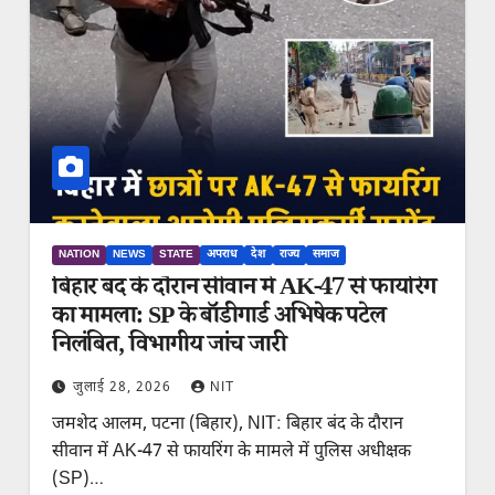
NATION
NEWS
STATE
अपराध
देश
राज्य
समाज
बिहार बंद के दौरान सीवान में AK-47 से फायरिंग
का मामला: SP के बॉडीगार्ड अभिषेक पटेल
निलंबित, विभागीय जांच जारी
जुलाई 28, 2026
NIT
जमशेद आलम, पटना (बिहार), NIT: बिहार बंद के दौरान
सीवान में AK-47 से फायरिंग के मामले में पुलिस अधीक्षक
(SP)…