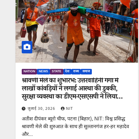
NATION
NEWS
STATE
देश
राज्य
समाज
श्रावणी मेले का शुभारंभ: उत्तरवाहिनी गंगा में
लाखों कांवड़ियों ने लगाई आस्था की डुबकी,
सुरक्षा व्यवस्था का डीएम-एसएसपी ने लिया
जायज़ा
जुलाई 30, 2026
NIT
अतीश दीपंकर ब्यूरो चीफ, पटना (बिहार), NIT: विश्व प्रसिद्ध
श्रावणी मेले की शुरुआत के साथ ही सुल्तानगंज हर-हर महादेव
और…