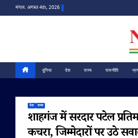
Skip
मंगल. अगस्त 4th, 2026
to
content
दुनिया
देश
राज्य
राजनीति
भ्र
देश
राज्य
शाहगंज में सरदार पटेल प्रति
कचरा, जिम्मेदारों पर उठे सव