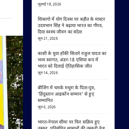
जुलाई 18, 2026
शिकागो में योग दिवस पर बड़ौत के मास्टर
उदयभान सिंह ने बढ़ाया भारत का गौरव,
दिया स्वस्थ जीवन का संदेश
जून 21, 2026
काशी के युवा हॉकी सितारे राहुल यादव का
भव्य स्वागत, अंडर-18 एशिया कप में
भारत को दिलाई ऐतिहासिक जीत
जून 14, 2026
बीजिंग में चमके मथुरा के पिता-पुत्र,
‘हिंदुस्तान आइकॉन सम्मान’ से हुए
सम्मानित
जून 6, 2026
भारत-नेपाल सीमा पर फिर सक्रिय हुए
तस्कर, प्रतिबंधित सामानों की तस्करी तेज