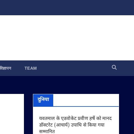
विज्ञापन
TEAM
दुनिया
यवतमाल के एडवोकेट प्रवीण हर्षे को मानद
डॉक्टरेट (आचार्य) उपाधि से किया गया
सम्मानित