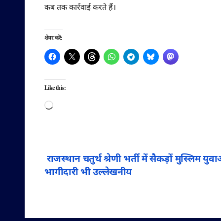
कब तक कार्रवाई करते हैं।
शेयर करें:
Like this:
Loading…
पोस्ट
राजस्थान चतुर्थ श्रेणी भर्ती में सैकड़ों मुस्लिम य
भागीदारी भी उल्लेखनीय
नेविगेशन