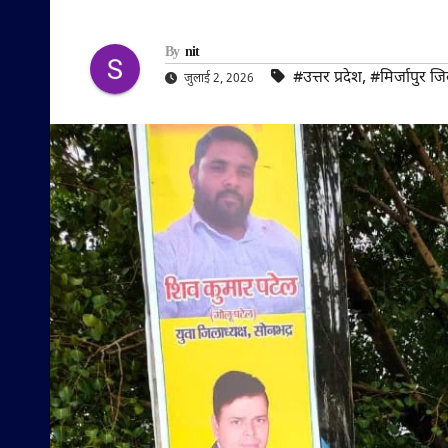
By
nit
#उत्तर प्रदेश
,
#मिर्जापुर ज
जुलाई 2, 2026