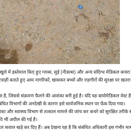
खुले में इस्तेमाल किए हुए ग्लव्स, सुई (नीडल्स) और अन्य संदिग्ध मेडिकल कचरा
र लापरवाही बताते हुए आम नागरिकों, खासकर बच्चों और राहगीरों की सुरक्षा पर खतर
ा हुआ है, जिससे संक्रमण फैलने की आशंका बनी हुई है। यदि यह बायोमेडिकल वेस्ट है
बंधित विभागों की अनदेखी के कारण इसे सार्वजनिक स्थान पर फेंक दिया गया।
ा और स्वास्थ्य विभाग से तत्काल मामले की जांच कर कचरे को सुरक्षित तरीके स
 की भी अपील की गई है।
पर सवाल खड़े कर दिए हैं। अब देखना यह है कि संबंधित अधिकारी इस गंभीर मामल