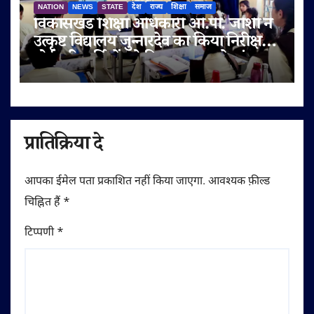
NATION
NEWS
STATE
देश
राज्य
शिक्षा
समाज
विकासखंड शिक्षा अधिकारी ओ.पी. जोशी ने
उत्कृष्ट विद्यालय जुन्नारदेव का किया निरीक्षण,
बोर्ड परीक्षार्थियों को दिए सफलता के मंत्र
प्रातिक्रिया दे
आपका ईमेल पता प्रकाशित नहीं किया जाएगा.
आवश्यक फ़ील्ड
चिह्नित हैं
*
टिप्पणी
*