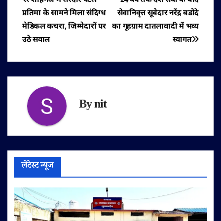
पोस्ट
प्रतिमा के सामने मिला संदिग्ध
सेवानिवृत्त सूबेदार नरेंद्र बडोदे
नेविगेशन
मेडिकल कचरा, जिम्मेदारों पर
का गृहग्राम दातलावादी में भव्य
उठे सवाल
स्वागत
By
nit
लेटेस्ट न्यूज