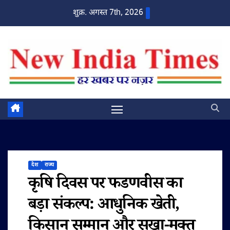
Skip
शुक्र. अगस्त 7th, 2026
to
content
देश
राज्य
कृषि दिवस पर फडणवीस का
बड़ा संकल्प: आधुनिक खेती,
किसान सम्मान और सूखा-मुक्त