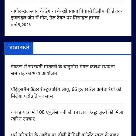
नागौर-राजस्थान के डेगाना के खींवताना निवासी दिलीप की ईरान-
इजराइल जंग में मौत, तेल टैंकर पर मिसाइल हमला
मार्च 5, 2026
ताज़ा खबरें
खेकड़ा में सरस्वती माताजी के चातुर्मास मंगल कलश स्थापना
समारोह का भव्य आयोजन
पॉइंट्समैन कैडर रीस्ट्रक्चरिंग लागू, 66 हजार रेल कर्मचारियों को
मिलेगा पदोन्नति का लाभ
कांवड़ यात्रा में 108 एंबुलेंस बनी जीवनरक्षक, श्रद्धालुओं को मिला
त्वरित उपचार
धर्म परिवर्तन के आरोप पर होली फैमिली कॉन्वेंट स्कूल के बाहर