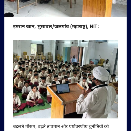
इमरान खान, भुसावल/जलगांव (महाराष्ट्र), NIT:
बदलते मौसम, बढ़ते तापमान और पर्यावरणीय चुनौतियों को