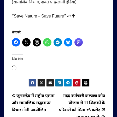
(सामाजिक विभाग, दावत-ए-इस्लामी इंडिया)
“Save Nature – Save Future” 🌱🌳
शेयर करें:
Like this:
Loading…
पोस्ट
जुन्नारदेव में राष्ट्रीय एकता
मदद कर्मचारी कल्याण कोष
और सामाजिक सद्भाव पर
योजना से 11 शिक्षकों के
नेविगेशन
विचार गोष्ठी आयोजित
परिवारों को मिला ₹3 करोड़ 25