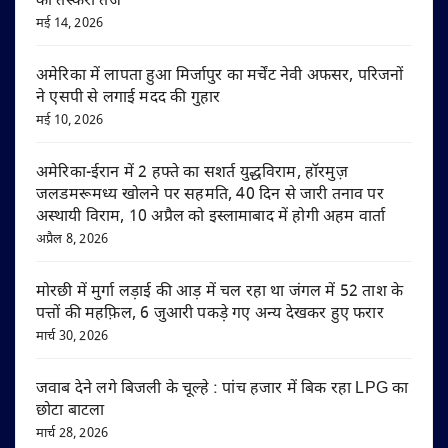
की तस्करी तेज
मई 14, 2026
अमेरिका में लापता हुआ मिर्जापुर का मर्चेंट नेवी अफसर, परिजनों
ने एसपी से लगाई मदद की गुहार
मई 10, 2026
अमेरिका-ईरान में 2 हफ्ते का सशर्त युद्धविराम, हॉरमुज़
जलडमरूमध्य खोलने पर सहमति, 40 दिन से जारी तनाव पर
अस्थायी विराम, 10 अप्रैल को इस्लामाबाद में होगी अहम वार्ता
अप्रैल 8, 2026
मोरछी में मुर्गा लड़ाई की आड़ में चल रहा था जंगल में 52 ताश के
पत्तों की महफ़िल, 6 जुआरी पकड़े गए अन्य देखकर हुए फरार
मार्च 30, 2026
जवाब देने लगे बिजली के चूल्हे : पांच हजार में बिक रहा LPG का
छोटा बाटला
मार्च 28, 2026