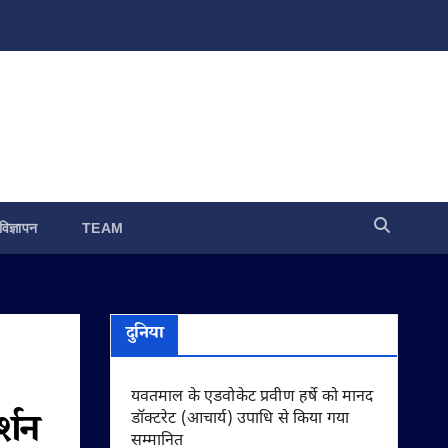
विज्ञापन
TEAM
दुनिया
यवतमाल के एडवोकेट प्रवीण हर्षे को मानद
र्शन
डॉक्टरेट (आचार्य) उपाधि से किया गया
सम्मानित