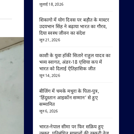
जुलाई 18, 2026
शिकागो में योग दिवस पर बड़ौत के मास्टर
उदयभान सिंह ने बढ़ाया भारत का गौरव,
दिया स्वस्थ जीवन का संदेश
जून 21, 2026
काशी के युवा हॉकी सितारे राहुल यादव का
भव्य स्वागत, अंडर-18 एशिया कप में
भारत को दिलाई ऐतिहासिक जीत
जून 14, 2026
बीजिंग में चमके मथुरा के पिता-पुत्र,
‘हिंदुस्तान आइकॉन सम्मान’ से हुए
सम्मानित
जून 6, 2026
भारत-नेपाल सीमा पर फिर सक्रिय हुए
तस्कर, प्रतिबंधित सामानों की तस्करी तेज