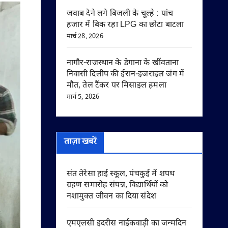
जवाब देने लगे बिजली के चूल्हे : पांच
हजार में बिक रहा LPG का छोटा बाटला
मार्च 28, 2026
नागौर-राजस्थान के डेगाना के खींवताना
निवासी दिलीप की ईरान-इजराइल जंग में
मौत, तेल टैंकर पर मिसाइल हमला
मार्च 5, 2026
ताज़ा खबरें
संत तेरेसा हाई स्कूल, पंचकुई में शपथ
ग्रहण समारोह संपन्न, विद्यार्थियों को
नशामुक्त जीवन का दिया संदेश
एमएलसी इदरीस नाईकवाड़ी का जन्मदिन