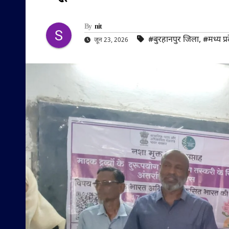
By
nit
#बुरहानपुर जिला
,
#मध्य प्र
जून 23, 2026