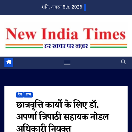
Skip
शनि. अगस्त 8th, 2026
to
content
देश
राज्य
छात्रवृत्ति कार्यों के लिए डॉ.
अपर्णा त्रिपाठी सहायक नोडल
अधिकारी नियुक्त