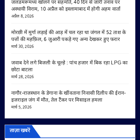
जलडमरूमध्य खोलने पर सहमति, 40 दिन से जारी तनाव पर
अस्थायी विराम, 10 अप्रैल को इस्लामाबाद में होगी अहम वार्ता
अप्रैल 8, 2026
मोरछी में मुर्गा लड़ाई की आड़ में चल रहा था जंगल में 52 ताश के
पत्तों की महफ़िल, 6 जुआरी पकड़े गए अन्य देखकर हुए फरार
मार्च 30, 2026
जवाब देने लगे बिजली के चूल्हे : पांच हजार में बिक रहा LPG का
छोटा बाटला
मार्च 28, 2026
नागौर-राजस्थान के डेगाना के खींवताना निवासी दिलीप की ईरान-
इजराइल जंग में मौत, तेल टैंकर पर मिसाइल हमला
मार्च 5, 2026
ताज़ा खबरें