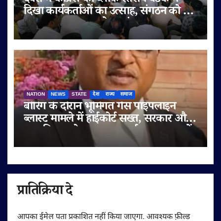
देवरी में कांग्रेस की ब्लॉक स्तरीय बैठक में
दिखा कार्यकर्ताओं का उत्साह, संगठन को बूथ
स्तर तक मज़बूत करने पर मंथन
NATION
NEWS
STATE
देश
राज्य
समाज
बोरिंग के दौरान भूमिगत गैस पाइपलाइन
ब्लास्ट मामले में हाईकोर्ट सख्त, सरकार और
नगर निगम को इलाज का खर्च एक सप्ताह में
चुकाने के आदेश
प्रातिक्रिया दे
आपका ईमेल पता प्रकाशित नहीं किया जाएगा.
आवश्यक फ़ील्ड