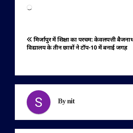
Loading…
पोस्ट
मिर्जापुर में शिक्षा का परचम: केवलपत्ती बैजना
विद्यालय के तीन छात्रों ने टॉप-10 में बनाई जगह
नेविगेशन
By
nit