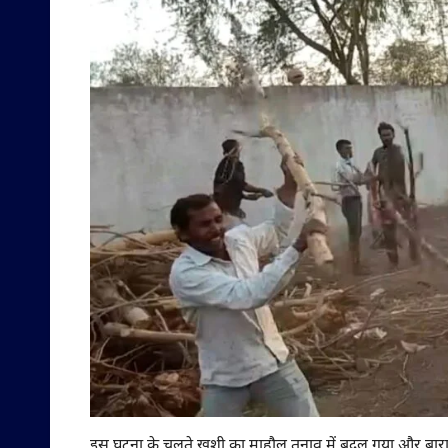
इस घटना के चलते खुशी का माहौल तनाव में बदल गया और बारात क