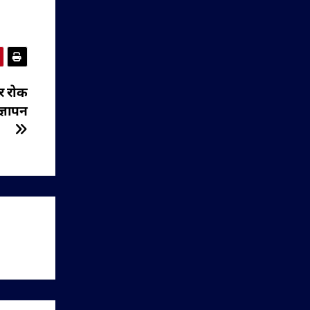
पर रोक
्ञापन