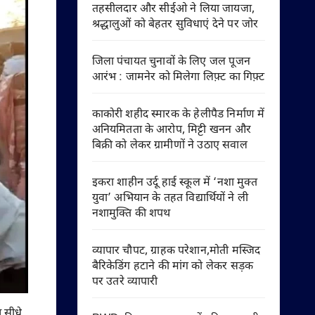
तहसीलदार और सीईओ ने लिया जायजा,
श्रद्धालुओं को बेहतर सुविधाएं देने पर जोर
जिला पंचायत चुनावों के लिए जल पूजन
आरंभ : जामनेर को मिलेगा लिफ़्ट का गिफ़्ट
काकोरी शहीद स्मारक के हेलीपैड निर्माण में
अनियमितता के आरोप, मिट्टी खनन और
बिक्री को लेकर ग्रामीणों ने उठाए सवाल
इकरा शाहीन उर्दू हाई स्कूल में ‘नशा मुक्त
युवा’ अभियान के तहत विद्यार्थियों ने ली
नशामुक्ति की शपथ
व्यापार चौपट, ग्राहक परेशान,मोती मस्जिद
बैरिकेडिंग हटाने की मांग को लेकर सड़क
पर उतरे व्यापारी
 सीधे