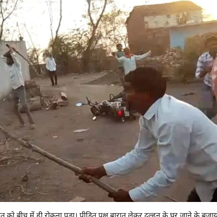
ो बीच में ही रोकना पड़ा। पीड़ित पक्ष बारात लेकर दुल्हन के घर जाने के बजाय