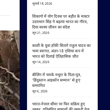
जुलाई 18, 2026
शिकागो में योग दिवस पर बड़ौत के मास्टर
उदयभान सिंह ने बढ़ाया भारत का गौरव,
दिया स्वस्थ जीवन का संदेश
जून 21, 2026
काशी के युवा हॉकी सितारे राहुल यादव का
भव्य स्वागत, अंडर-18 एशिया कप में
भारत को दिलाई ऐतिहासिक जीत
जून 14, 2026
बीजिंग में चमके मथुरा के पिता-पुत्र,
‘हिंदुस्तान आइकॉन सम्मान’ से हुए
सम्मानित
जून 6, 2026
भारत-नेपाल सीमा पर फिर सक्रिय हुए
तस्कर, प्रतिबंधित सामानों की तस्करी तेज