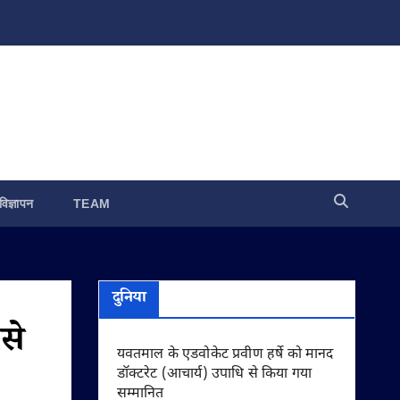
विज्ञापन
TEAM
दुनिया
 से
यवतमाल के एडवोकेट प्रवीण हर्षे को मानद
डॉक्टरेट (आचार्य) उपाधि से किया गया
सम्मानित