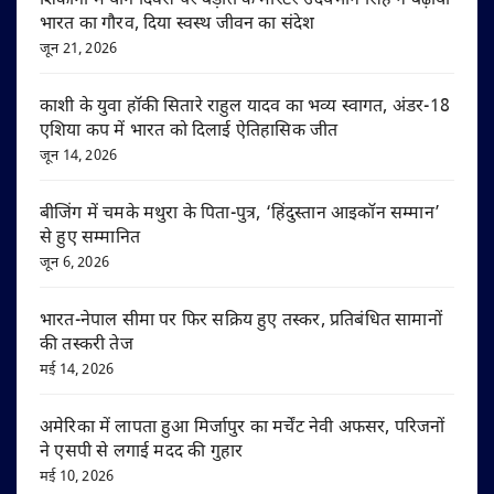
शिकागो में योग दिवस पर बड़ौत के मास्टर उदयभान सिंह ने बढ़ाया
भारत का गौरव, दिया स्वस्थ जीवन का संदेश
जून 21, 2026
काशी के युवा हॉकी सितारे राहुल यादव का भव्य स्वागत, अंडर-18
एशिया कप में भारत को दिलाई ऐतिहासिक जीत
जून 14, 2026
बीजिंग में चमके मथुरा के पिता-पुत्र, ‘हिंदुस्तान आइकॉन सम्मान’
से हुए सम्मानित
जून 6, 2026
भारत-नेपाल सीमा पर फिर सक्रिय हुए तस्कर, प्रतिबंधित सामानों
की तस्करी तेज
मई 14, 2026
अमेरिका में लापता हुआ मिर्जापुर का मर्चेंट नेवी अफसर, परिजनों
ने एसपी से लगाई मदद की गुहार
मई 10, 2026