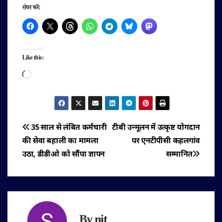
शेयर करें:
Like this:
Loading…
पोस्ट
35 साल से लंबित कर्मचारी
टीबी उन्मूलन में उत्कृष्ट योगदान
की सेवा बहाली का मामला
पर एनटीपीसी कहलगांव
नेविगेशन
उठा, डीडीओ को सौंपा ज्ञापन
सम्मानित
By
nit