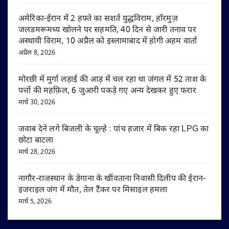
अमेरिका-ईरान में 2 हफ्ते का सशर्त युद्धविराम, हॉरमुज़
जलडमरूमध्य खोलने पर सहमति, 40 दिन से जारी तनाव पर
अस्थायी विराम, 10 अप्रैल को इस्लामाबाद में होगी अहम वार्ता
अप्रैल 8, 2026
मोरछी में मुर्गा लड़ाई की आड़ में चल रहा था जंगल में 52 ताश के
पत्तों की महफ़िल, 6 जुआरी पकड़े गए अन्य देखकर हुए फरार
मार्च 30, 2026
जवाब देने लगे बिजली के चूल्हे : पांच हजार में बिक रहा LPG का
छोटा बाटला
मार्च 28, 2026
नागौर-राजस्थान के डेगाना के खींवताना निवासी दिलीप की ईरान-
इजराइल जंग में मौत, तेल टैंकर पर मिसाइल हमला
मार्च 5, 2026