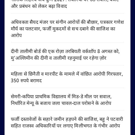
नासिक सिंहस्थ अर्ध कुंभ 2027: तैयारियों पर उठे सवाल, बजट
और प्रबंधन को लेकर बढ़ा विवाद
अधिवक्ता सैयद मंजर पर संगीन आरोपों की बौछार, पत्रकार गणेश
मौर्य का पलटवार, फर्जी मुकदमों से सच दबाने की साजिश का
आरोप
दीनी तालीमी बोर्ड की एक रोज़ा तरबियती वर्कशॉप 8 अगस्त को,
मु’अल्लिमीन की दीनी व तालीमी रहनुमाई पर रहेगा ज़ोर
महिला से छिनैती व मारपीट के मामले में वांछित आरोपी गिरफ्तार,
350 रुपये बरामद
सेमरी-कपिया प्राथमिक विद्यालय में मिड-डे मील पर सवाल,
निर्धारित मेन्यू के बजाय जला चावल-दाल परोसने के आरोप
फर्जी दस्तावेजों के सहारे जमीन हड़पने की साजिश, बहू ने पटवारी
सहित राजस्व अधिकारियों पर लगाए मिलीभगत के गंभीर आरोप