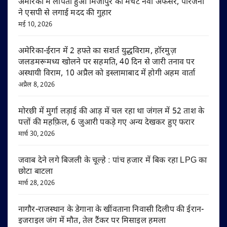
अमेरिका में लापता हुआ मिर्जापुर का मर्चेंट नेवी अफसर, परिजनों
ने एसपी से लगाई मदद की गुहार
मई 10, 2026
अमेरिका-ईरान में 2 हफ्ते का सशर्त युद्धविराम, हॉरमुज़
जलडमरूमध्य खोलने पर सहमति, 40 दिन से जारी तनाव पर
अस्थायी विराम, 10 अप्रैल को इस्लामाबाद में होगी अहम वार्ता
अप्रैल 8, 2026
मोरछी में मुर्गा लड़ाई की आड़ में चल रहा था जंगल में 52 ताश के
पत्तों की महफ़िल, 6 जुआरी पकड़े गए अन्य देखकर हुए फरार
मार्च 30, 2026
जवाब देने लगे बिजली के चूल्हे : पांच हजार में बिक रहा LPG का
छोटा बाटला
मार्च 28, 2026
नागौर-राजस्थान के डेगाना के खींवताना निवासी दिलीप की ईरान-
इजराइल जंग में मौत, तेल टैंकर पर मिसाइल हमला