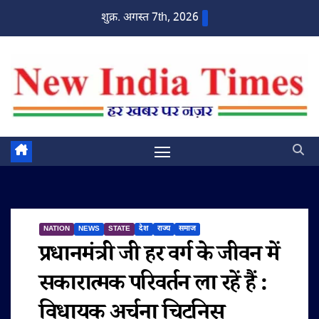
Skip
शुक्र. अगस्त 7th, 2026
to
content
NATION
NEWS
STATE
देश
राज्य
समाज
प्रधानमंत्री जी हर वर्ग के जीवन में
सकारात्मक परिवर्तन ला रहें हैं :
विधायक अर्चना चिटनिस