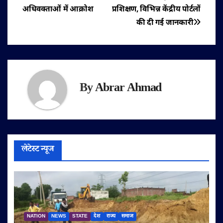
नेविगेशन
अधिवक्ताओं में आक्रोश
प्रशिक्षण, विभिन्न केंद्रीय पोर्टलों
की दी गई जानकारी
By
Abrar Ahmad
लेटेस्ट न्यूज
NATION
NEWS
STATE
देश
राज्य
समाज