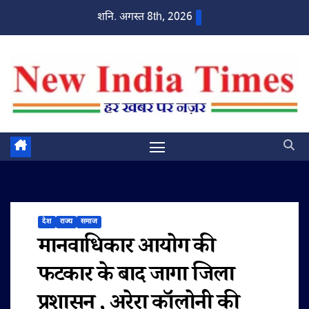
Skip
शनि. अगस्त 8th, 2026
to
content
देश
राज्य
समाज
मानवाधिकार आयोग की
फटकार के बाद जागा जिला
प्रशासन , अरेरा कॉलोनी की