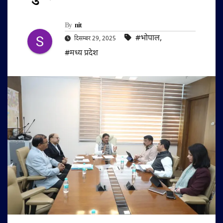
By
nit
#भोपाल
,
दिसम्बर 29, 2025
#मध्य प्रदेश