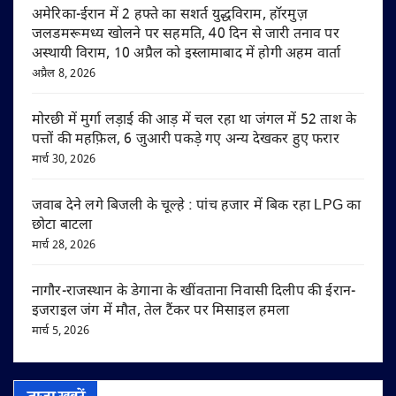
अमेरिका-ईरान में 2 हफ्ते का सशर्त युद्धविराम, हॉरमुज़
जलडमरूमध्य खोलने पर सहमति, 40 दिन से जारी तनाव पर
अस्थायी विराम, 10 अप्रैल को इस्लामाबाद में होगी अहम वार्ता
अप्रैल 8, 2026
मोरछी में मुर्गा लड़ाई की आड़ में चल रहा था जंगल में 52 ताश के
पत्तों की महफ़िल, 6 जुआरी पकड़े गए अन्य देखकर हुए फरार
मार्च 30, 2026
जवाब देने लगे बिजली के चूल्हे : पांच हजार में बिक रहा LPG का
छोटा बाटला
मार्च 28, 2026
नागौर-राजस्थान के डेगाना के खींवताना निवासी दिलीप की ईरान-
इजराइल जंग में मौत, तेल टैंकर पर मिसाइल हमला
मार्च 5, 2026