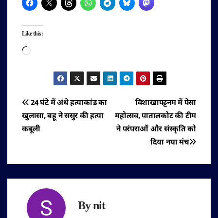
Like this:
Loading…
पोस्ट
24 घंटे में अंधे हत्याकांड का
विशाखापट्टनम में पेसा
खुलासा, बहू ने ससुर की हत्या
महोत्सव, पातालकोट की टीम
नेविगेशन
कबूली
ने परंपराओं और संस्कृति को
दिया नया मंच
By
nit