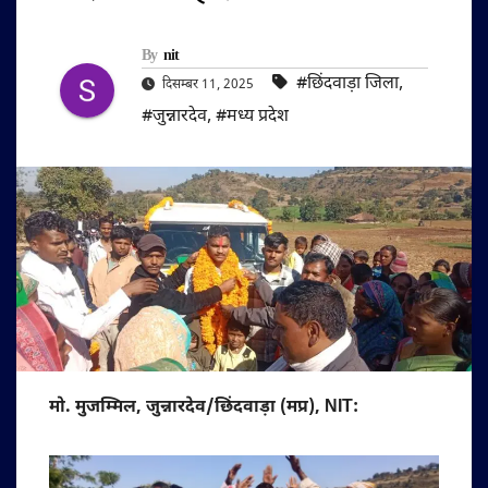
By
nit
#छिंदवाड़ा जिला
,
दिसम्बर 11, 2025
#जुन्नारदेव
,
#मध्य प्रदेश
मो. मुजम्मिल, जुन्नारदेव/छिंदवाड़ा (मप्र), NIT: