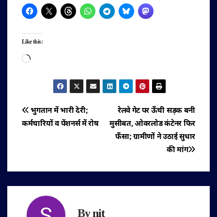
Like this:
Loading…
पोस्ट
भुगतान में भारी देरी;
रेलवे गेट पर ऊँची सड़क बनी
कर्मचारियों व पेंशनर्स में रोष
मुसीबत, ओवरलोड कंटेनर फिर
नेविगेशन
फँसा; ग्रामीणों ने उठाई सुधार
की मांग
By
nit