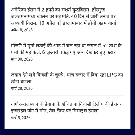
अमेरिका-ईरान में 2 हफ्ते का सशर्त युद्धविराम, हॉरमुज़
जलडमरूमध्य खोलने पर सहमति, 40 दिन से जारी तनाव पर
अस्थायी विराम, 10 अप्रैल को इस्लामाबाद में होगी अहम वार्ता
अप्रैल 8, 2026
मोरछी में मुर्गा लड़ाई की आड़ में चल रहा था जंगल में 52 ताश के
पत्तों की महफ़िल, 6 जुआरी पकड़े गए अन्य देखकर हुए फरार
मार्च 30, 2026
जवाब देने लगे बिजली के चूल्हे : पांच हजार में बिक रहा LPG का
छोटा बाटला
मार्च 28, 2026
नागौर-राजस्थान के डेगाना के खींवताना निवासी दिलीप की ईरान-
इजराइल जंग में मौत, तेल टैंकर पर मिसाइल हमला
मार्च 5, 2026