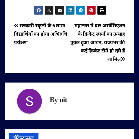
पोस्ट
सरकारी स्कूलों के 6 लाख
महानगर मे बार असोसिएशन
विद्यार्थियों का होगा अभिरुचि
के क्रिकेट स्पर्धा का उत्साह
नेविगेशन
परीक्षण
पूर्वक हुआ आरंभ, राज्यभर की
कई क्रिकेट टीमें हो रही हैं
शामिल
By
nit
लेटेस्ट न्यूज