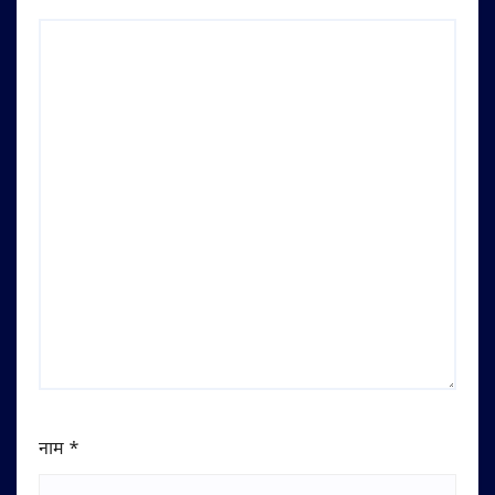
नाम
*