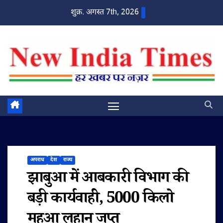
Skip
शुक्र. अगस्त 7th, 2026
to
content
अपराध
देश
राज्य
झाबुआ में आबकारी विभाग की
बड़ी कार्यवाही, 5000 किलो
महुआ लहान जप्त