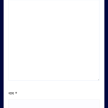
नाम
*