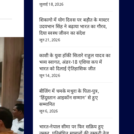
जुलाई 18, 2026
शिकागो में योग दिवस पर बड़ौत के मास्टर
उदयभान सिंह ने बढ़ाया भारत का गौरव,
दिया स्वस्थ जीवन का संदेश
जून 21, 2026
काशी के युवा हॉकी सितारे राहुल यादव का
भव्य स्वागत, अंडर-18 एशिया कप में
भारत को दिलाई ऐतिहासिक जीत
जून 14, 2026
बीजिंग में चमके मथुरा के पिता-पुत्र,
‘हिंदुस्तान आइकॉन सम्मान’ से हुए
सम्मानित
जून 6, 2026
भारत-नेपाल सीमा पर फिर सक्रिय हुए
तस्कर, प्रतिबंधित सामानों की तस्करी तेज