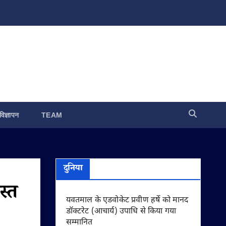
विज्ञापन
TEAM
दुनिया
स्त
यवतमाल के एडवोकेट प्रवीण हर्षे को मानद
डॉक्टरेट (आचार्य) उपाधि से किया गया
सम्मानित