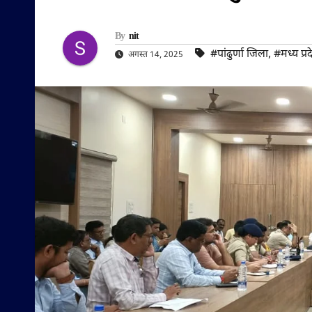
By
nit
#पांढुर्णा जिला
,
#मध्य प्र
अगस्त 14, 2025