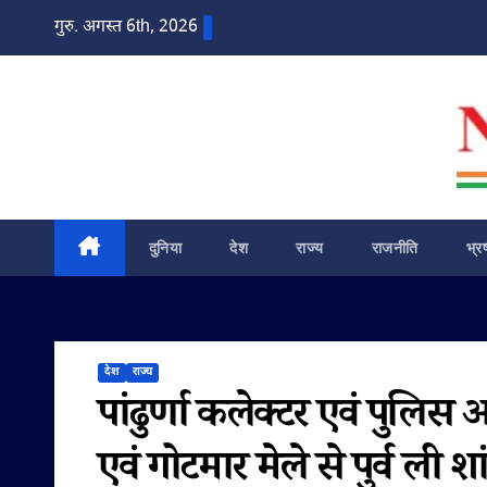
Skip
गुरु. अगस्त 6th, 2026
to
content
दुनिया
देश
राज्य
राजनीति
भ्र
देश
राज्य
पांढुर्णा कलेक्टर एवं पुलिस अ
एवं गोटमार मेले से पुर्व ली 