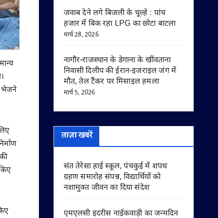
जवाब देने लगे बिजली के चूल्हे : पांच
हजार में बिक रहा LPG का छोटा बाटला
मार्च 28, 2026
नागौर-राजस्थान के डेगाना के खींवताना
मान्य
निवासी दिलीप की ईरान-इजराइल जंग में
ी।
मौत, तेल टैंकर पर मिसाइल हमला
 भेजने
मार्च 5, 2026
 लिए
ताज़ा खबरें
िर्माण
 की
संत तेरेसा हाई स्कूल, पंचकुई में शपथ
 किए
ग्रहण समारोह संपन्न, विद्यार्थियों को
नशामुक्त जीवन का दिया संदेश
किए
एमएलसी इदरीस नाईकवाड़ी का जन्मदिन