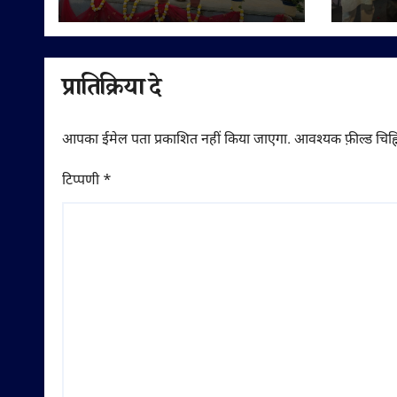
का दिया संदेश
सुनेत्
गणमान्
शुभका
प्रातिक्रिया दे
आपका ईमेल पता प्रकाशित नहीं किया जाएगा.
आवश्यक फ़ील्ड चिह्न
टिप्पणी
*